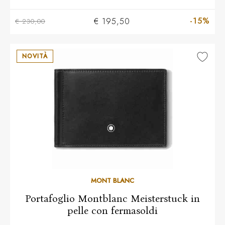
-15%
€ 195,50
€ 230,00
NOVITÀ
MONT BLANC
Portafoglio Montblanc Meisterstuck in
pelle con fermasoldi