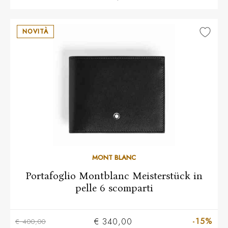
NOVITÀ
MONT BLANC
Portafoglio Montblanc Meisterstück in
pelle 6 scomparti
-15%
€ 340,00
€ 400,00