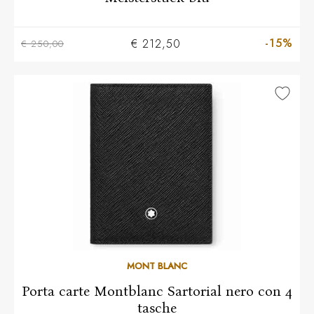
-15%
€ 212,50
€ 250,00
MONT BLANC
Porta carte Montblanc Sartorial nero con 4
tasche