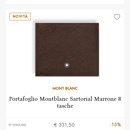
NOVITÀ
MONT BLANC
Portafoglio Montblanc Sartorial Marrone 8
tasche
-15%
€ 331,50
€ 390,00