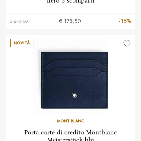
nero 6 scomparti
-15%
€ 178,50
€ 210,00
NOVITÀ
MONT BLANC
Porta carte di credito Montblanc
Meisterstück blu