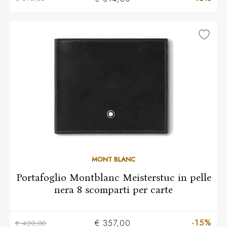
MONT BLANC
Portafoglio Montblanc Meisterstuc in pelle
nera 8 scomparti per carte
-15%
€ 357,00
€ 420,00