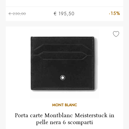
-15%
€ 195,50
€ 230,00
MONT BLANC
Porta carte Montblanc Meisterstuck in
pelle nera 6 scomparti