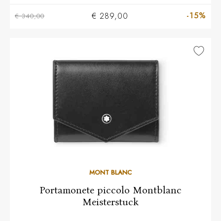
-15%
€ 289,00
€ 340,00
MONT BLANC
Portamonete piccolo Montblanc
Meisterstuck