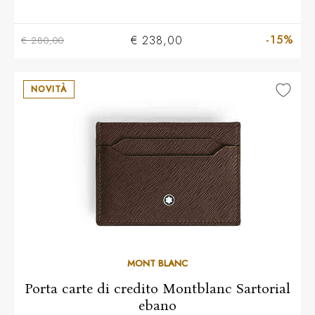
-15%
€ 238,00
€ 280,00
NOVITÀ
MONT BLANC
Porta carte di credito Montblanc Sartorial
ebano