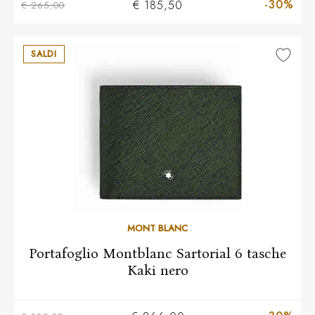
-30%
€ 185,50
€ 265,00
SALDI
MONT BLANC
Portafoglio Montblanc Sartorial 6 tasche
Kaki nero