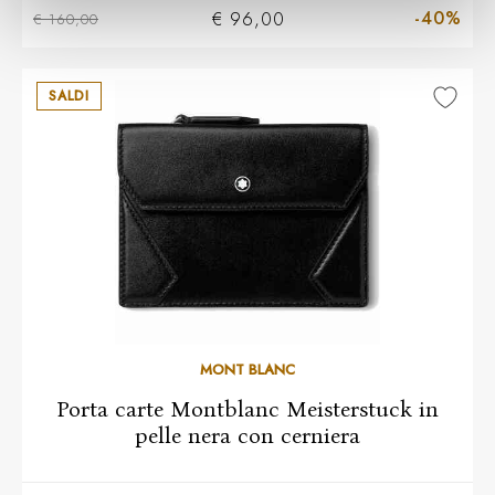
-40%
€ 96,00
€ 160,00
SALDI
MONT BLANC
Porta carte Montblanc Meisterstuck in
pelle nera con cerniera