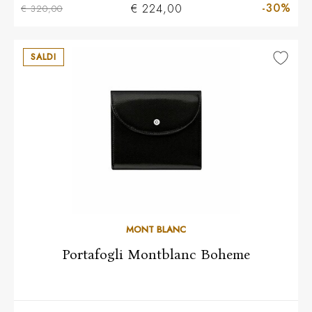
-30%
€ 224,00
€ 320,00
SALDI
MONT BLANC
Portafogli Montblanc Boheme