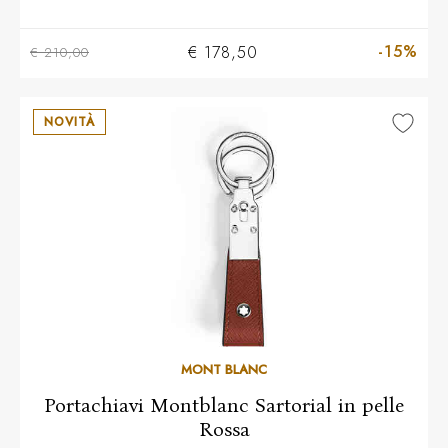
-15%
€ 178,50
€ 210,00
NOVITÀ
MONT BLANC
Portachiavi Montblanc Sartorial in pelle
Rossa