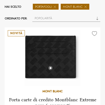
HAI SCELTO
PORTAFOGLI
MONT BLANC
POPOLARITÀ
ORDINATO PER:
NOVITÀ
MONT BLANC
Porta carte di credito Montblanc Extreme