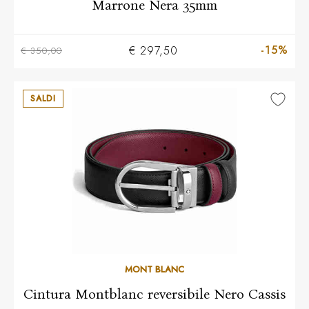
Marrone Nera 35mm
-15%
€ 297,50
€ 350,00
SALDI
MONT BLANC
Cintura Montblanc reversibile Nero Cassis