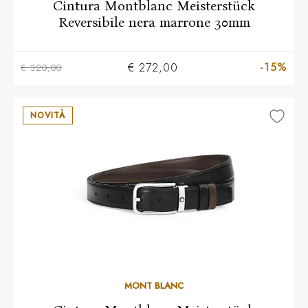
Cintura Montblanc Meisterstück
Reversibile nera marrone 30mm
-15%
€ 272,00
€ 320,00
NOVITÀ
MONT BLANC