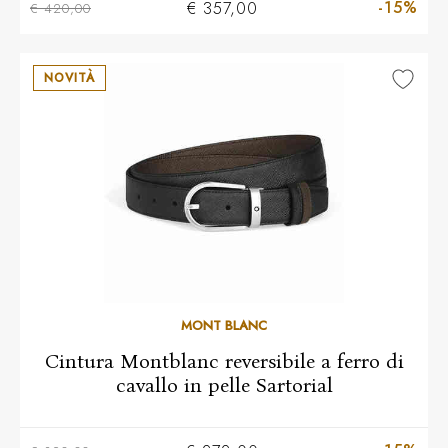
-15%
€ 357,00
€ 420,00
NOVITÀ
MONT BLANC
Cintura Montblanc reversibile a ferro di
cavallo in pelle Sartorial