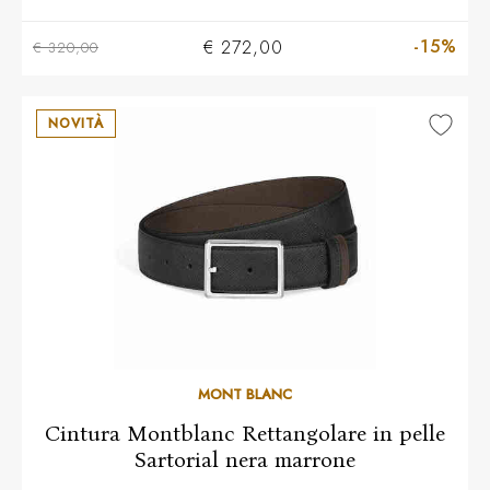
-15%
€ 272,00
€ 320,00
NOVITÀ
MONT BLANC
Cintura Montblanc Rettangolare in pelle
Sartorial nera marrone