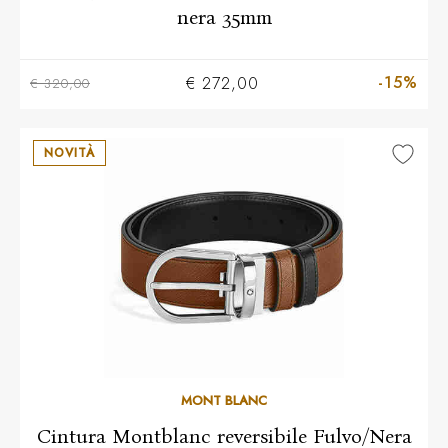
nera 35mm
-15%
€ 272,00
€ 320,00
NOVITÀ
MONT BLANC
Cintura Montblanc reversibile Fulvo/Nera