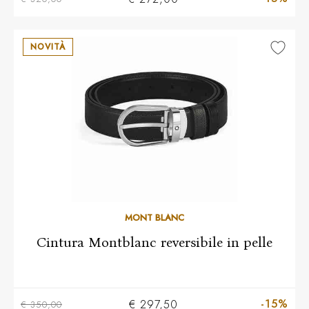
NOVITÀ
MONT BLANC
Cintura Montblanc reversibile in pelle
-15%
€ 297,50
€ 350,00