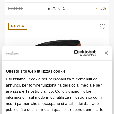
-15%
€ 297,50
€ 350,00
NOVITÀ
Questo sito web utilizza i cookie
Utilizziamo i cookie per personalizzare contenuti ed
annunci, per fornire funzionalità dei social media e per
MONT BLANC
analizzare il nostro traffico. Condividiamo inoltre
informazioni sul modo in cui utilizza il nostro sito con i
Cintura Montblanc Sartorial reversibile
nostri partner che si occupano di analisi dei dati web,
marrone nero 30mm
pubblicità e social media, i quali potrebbero combinarle