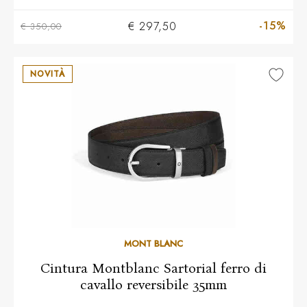
-15%
€ 297,50
€ 350,00
NOVITÀ
MONT BLANC
Cintura Montblanc Sartorial ferro di
cavallo reversibile 35mm