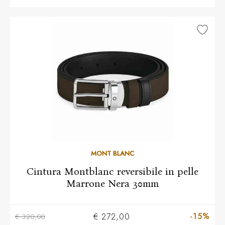
MONT BLANC
Cintura Montblanc reversibile in pelle
Marrone Nera 30mm
-15%
€ 272,00
€ 320,00