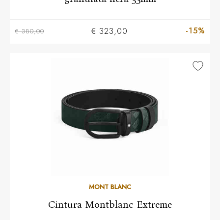
-15%
€ 323,00
€ 380,00
MONT BLANC
Cintura Montblanc Extreme