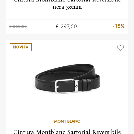
nera 30mm
-15%
€ 297,50
€ 350,00
NOVITÀ
MONT BLANC
Cintura Montblanc Sartorial Reversibile