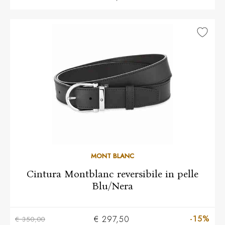
MONT BLANC
Cintura Montblanc reversibile in pelle
Blu/Nera
-15%
€ 297,50
€ 350,00