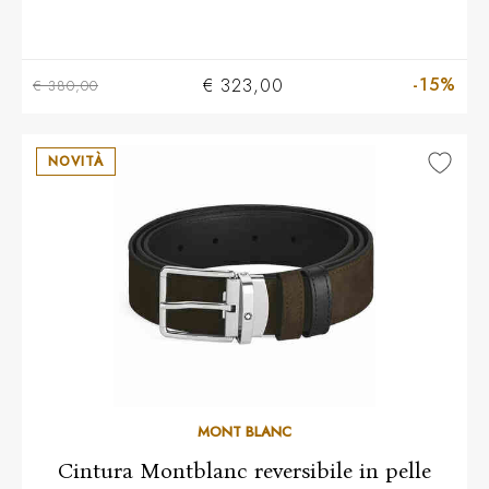
-15%
€ 323,00
€ 380,00
NOVITÀ
MONT BLANC
Cintura Montblanc reversibile in pelle