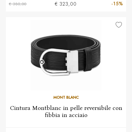
-15%
€ 323,00
€ 380,00
MONT BLANC
Cintura Montblanc in pelle reversibile con
fibbia in acciaio