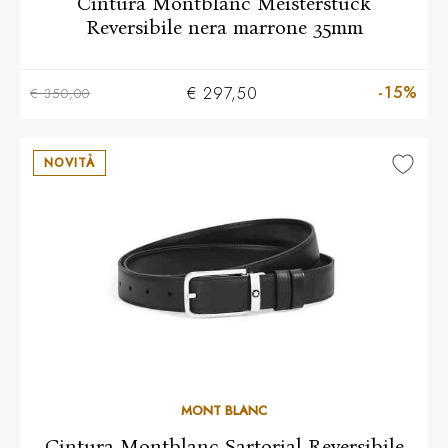
Cintura Montblanc Meisterstück
Reversibile nera marrone 35mm
-15%
€ 297,50
€ 350,00
NOVITÀ
MONT BLANC
Cintura Montblanc Sartorial Reversibile