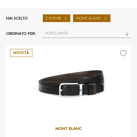
HAI SCELTO
CINTURE
MONT BLANC
POPOLARITÀ
ORDINATO PER:
NOVITÀ
MONT BLANC