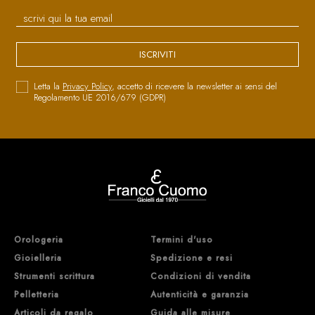
ISCRIVITI
Letta la
Privacy Policy
, accetto di ricevere la newsletter ai sensi del
Regolamento UE 2016/679 (GDPR)
Orologeria
Termini d'uso
Gioielleria
Spedizione e resi
Strumenti scrittura
Condizioni di vendita
Pelletteria
Autenticità e garanzia
Articoli da regalo
Guida alle misure