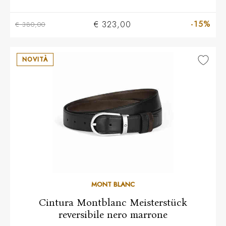
-15%
€ 323,00
€ 380,00
NOVITÀ
MONT BLANC
Cintura Montblanc Meisterstück
reversibile nero marrone