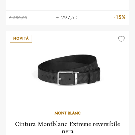
-15%
€ 297,50
€ 350,00
NOVITÀ
MONT BLANC
Cintura Montblanc Extreme reversibile
nera