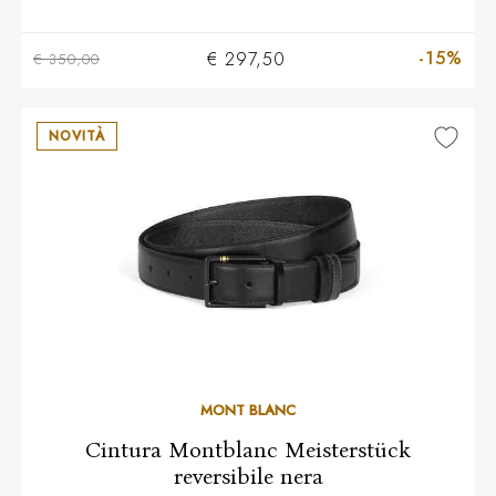
-15%
€ 297,50
€ 350,00
NOVITÀ
MONT BLANC
Cintura Montblanc Meisterstück
reversibile nera