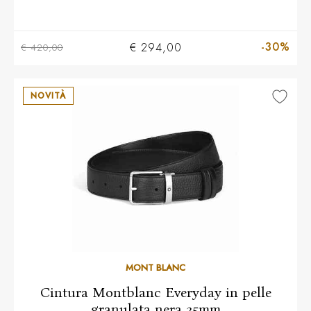
-30%
€ 294,00
€ 420,00
NOVITÀ
MONT BLANC
Cintura Montblanc Everyday in pelle
granulata nera 35mm