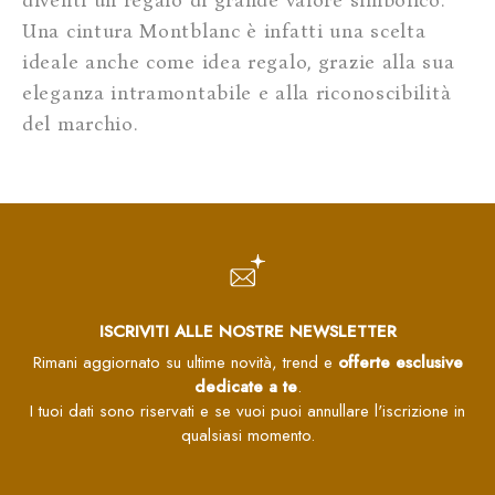
diventi un regalo di grande valore simbolico.
Una cintura Montblanc è infatti una scelta
ideale anche come idea regalo, grazie alla sua
eleganza intramontabile e alla riconoscibilità
del marchio.
ISCRIVITI ALLE NOSTRE NEWSLETTER
Rimani aggiornato su ultime novità, trend e
offerte esclusive
dedicate a te
.
I tuoi dati sono riservati e se vuoi puoi annullare l'iscrizione in
qualsiasi momento.