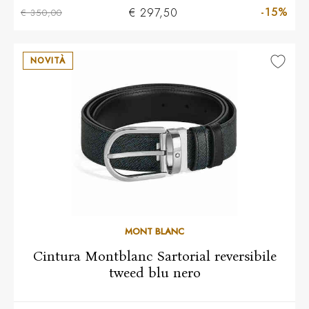
-15%
€ 297,50
€ 350,00
NOVITÀ
MONT BLANC
Cintura Montblanc Sartorial reversibile
tweed blu nero