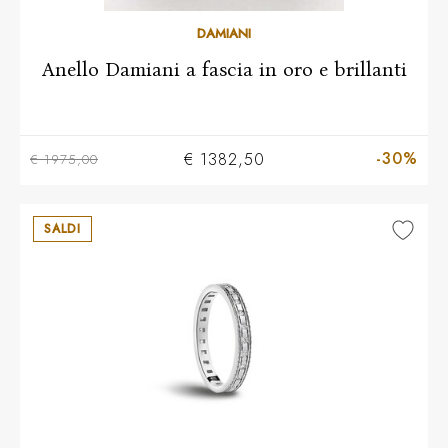
Più taglie disponibili
DAMIANI
Anello Damiani a fascia in oro e brillanti
-30%
€ 1382,50
€ 1975,00
SALDI