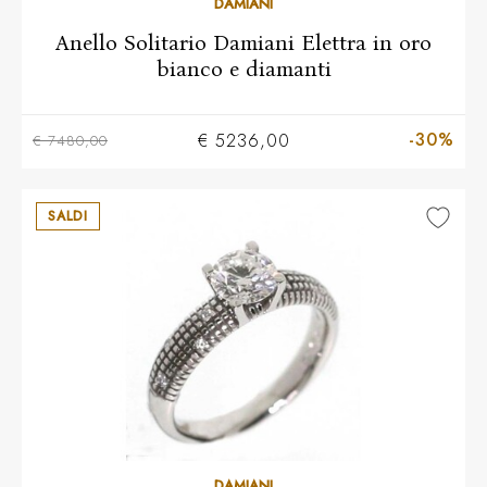
10
11
12
13
14
15
16
17
18
DAMIANI
Anello Solitario Damiani Elettra in oro
bianco e diamanti
-30%
€ 5236,00
€ 7480,00
SALDI
13
14
15
16
17
18
DAMIANI