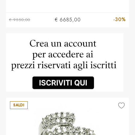
-30%
€ 6685,00
€ 9550,00
SALDI