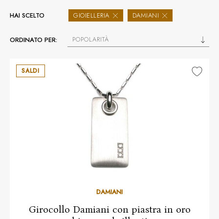
HAI SCELTO
GIOIELLERIA
DAMIANI
POPOLARITÀ
ORDINATO PER:
SALDI
DAMIANI
Girocollo Damiani con piastra in oro