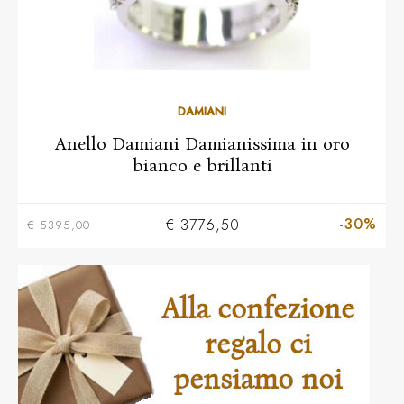
10
11
12
13
14
15
16
17
18
19
DAMIANI
Anello Damiani Damianissima in oro
bianco e brillanti
-30%
€ 3776,50
€ 5395,00