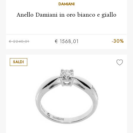
Più taglie disponibili
DAMIANI
Anello Damiani in oro bianco e giallo
-30%
€ 1568,01
€ 2240,01
SALDI