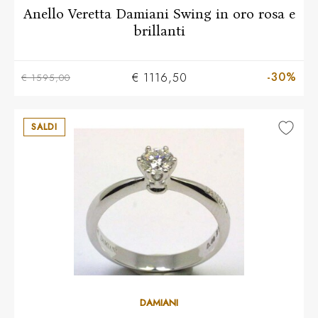
Anello Veretta Damiani Swing in oro rosa e
brillanti
-30%
€ 1116,50
€ 1595,00
SALDI
Più taglie disponibili
DAMIANI