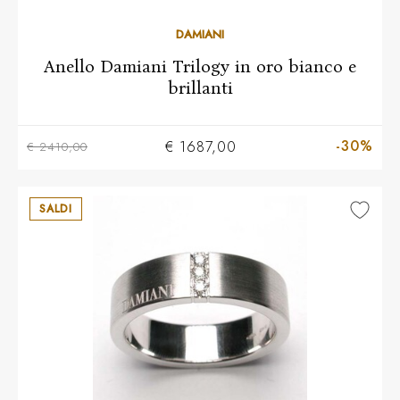
Più taglie disponibili
DAMIANI
Anello Damiani Trilogy in oro bianco e
brillanti
-30%
€ 1687,00
€ 2410,00
SALDI