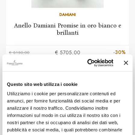
10
11
12
13
14
15
16
17
18
DAMIANI
Anello Damiani Promise in oro bianco e
brillanti
-30%
€ 5705,00
€ 8150,00
SALDI
Questo sito web utilizza i cookie
Utilizziamo i cookie per personalizzare contenuti ed
annunci, per fornire funzionalità dei social media e per
analizzare il nostro traffico. Condividiamo inoltre
informazioni sul modo in cui utilizza il nostro sito con i
nostri partner che si occupano di analisi dei dati web,
pubblicità e social media, i quali potrebbero combinarle