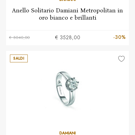
Anello Solitario Damiani Metropolitan in
oro bianco e brillanti
-30%
€ 3528,00
€ 5040,00
SALDI
Più taglie disponibili
DAMIANI