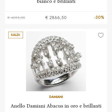
bianco e brillanti
-30%
€ 2866,50
€ 4095,00
SALDI
Più taglie disponibili
DAMIANI
Anello Damiani Abacus in oro e brillanti