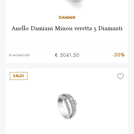
Più taglie disponibili
DAMIANI
Anello Damiani Minou veretta 5 Diamanti
-30%
€ 3041,50
€ 4345,00
SALDI