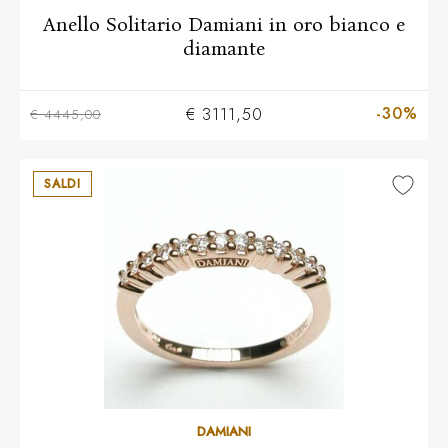
Anello Solitario Damiani in oro bianco e
diamante
-30%
€ 3111,50
€ 4445,00
SALDI
Più taglie disponibili
DAMIANI