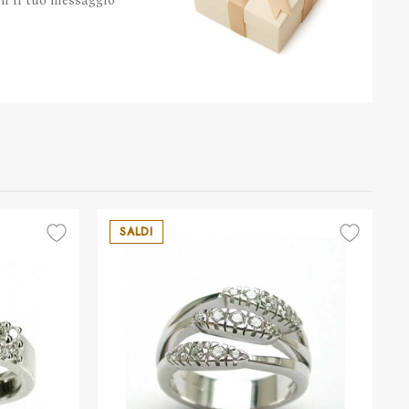
con il tuo messaggio
SALDI