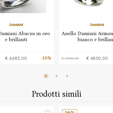
DAMIANI
DAMIANI
Damiani Abacus in oro
Anello Damiani Armoni
e brillanti
bianco e brillan
-30%
€ 6685,00
€ 4830,00
€ 6900,00
Prodotti simili
SALDI