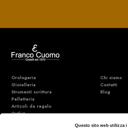
Orologeria
Chi siamo
Gioielleria
Contatti
Strumenti scrittura
Blog
Pelletteria
Articoli da regalo
Outlet
Marche di Orologi e Gioielli di
Questo sito web utilizza i
lusso