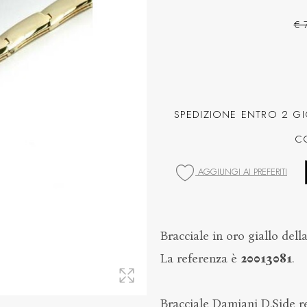
€ 
SPEDIZIONE ENTRO 2 GI
C
AGGIUNGI AI PREFERITI
Bracciale in oro giallo dell
La referenza è
20013081
.
Bracciale Damiani D.Side re