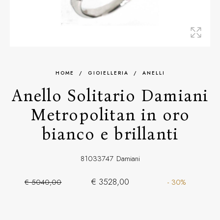
HOME
/
GIOIELLERIA
/
ANELLI
Anello Solitario Damiani
Metropolitan in oro
bianco e brillanti
81033747
Damiani
€ 3528,00
€ 5040,00
- 30%