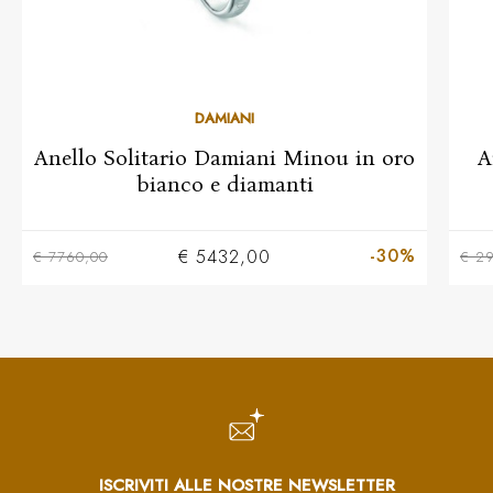
DAMIANI
Anello Solitario Damiani Minou in oro
A
bianco e diamanti
-30%
€ 5432,00
€ 7760,00
€ 2
ISCRIVITI ALLE NOSTRE NEWSLETTER