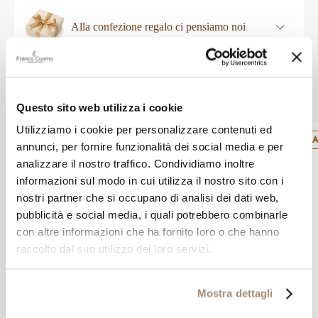
Alla confezione regalo ci pensiamo noi
Altri prodotti Damiani
Questo sito web utilizza i cookie
Utilizziamo i cookie per personalizzare contenuti ed
SALDI
SA
annunci, per fornire funzionalità dei social media e per
analizzare il nostro traffico. Condividiamo inoltre
informazioni sul modo in cui utilizza il nostro sito con i
nostri partner che si occupano di analisi dei dati web,
pubblicità e social media, i quali potrebbero combinarle
con altre informazioni che ha fornito loro o che hanno
raccolto dal suo utilizzo dei loro servizi.
Mostra dettagli
DAMIANI