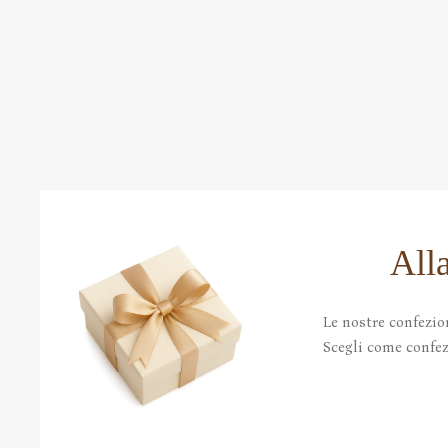
All
Le nostre confezio
Scegli come confezi