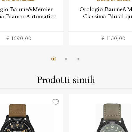
ogio Baume&Mercier
Orologio Baume&Me
ma Bianco Automatico
Classima Blu al q
€ 1690,00
€ 1150,00
Prodotti simili