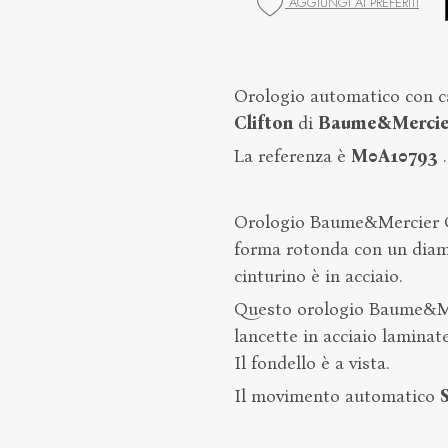
AGGIUNGI AI PREFERITI
Orologio automatico con c
Clifton
di
Baume&Mercie
La referenza è
M0A10793
.
Orologio Baume&Mercier Cli
forma rotonda con un diam
cinturino è in acciaio.
Questo orologio Baume&Mer
lancette in acciaio laminate
Il fondello è a vista.
Il movimento automatico