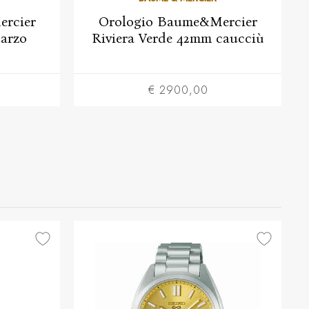
rcier
Orologio Baume&Mercier
uarzo
Riviera Verde 42mm caucciù
€ 2900,00