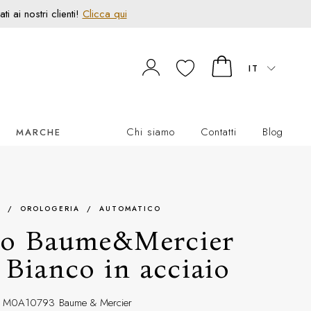
 ai nostri clienti!
Clicca qui
IT
Chi siamo
Contatti
Blog
MARCHE
E
/
OROLOGERIA
/
AUTOMATICO
io Baume&Mercier
 Bianco in acciaio
M0A10793
Baume & Mercier