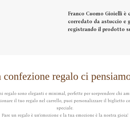
Franco
Cuomo
Gioielli
è c
corredato da astuccio e ga
registrando il prodotto 
a confezione regalo ci pensiamo
ni regalo sono eleganti e minimal, perfette per sorprendere chi ami
onare il tuo regalo nel carrello, puoi personalizzare il biglietto 
speciale.
Fare un regalo è un’emozione e la tua emozione è la nostra gioia!