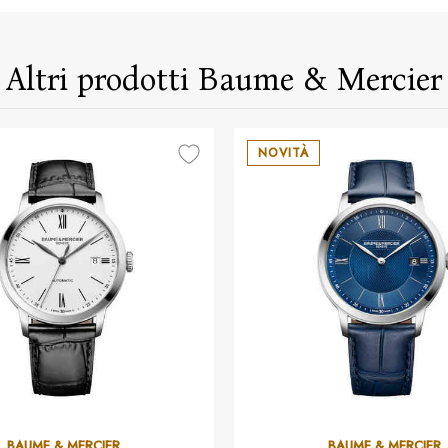
Altri prodotti Baume & Mercier
NOVITÀ
BAUME & MERCIER
BAUME & MERCIER