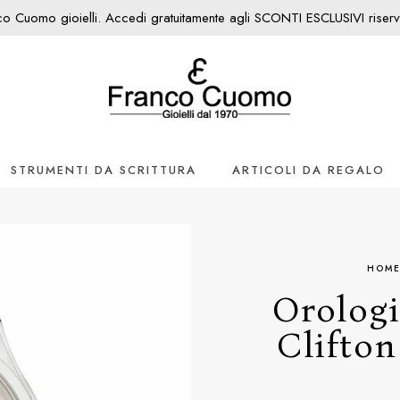
nco Cuomo gioielli. Accedi gratuitamente agli SCONTI ESCLUSIVI riservati
STRUMENTI DA SCRITTURA
ARTICOLI DA REGALO
HOM
Orolog
Clifton