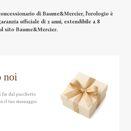
oncessionario di Baume&Mercier, l'orologio è
ranzia ufficiale di 2 anni, estendibile a 8
sul sito Baume&Merci
er.
 noi
 fin dal pacchetto.
con il tuo messaggio