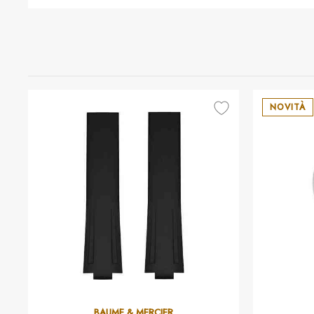
NOVITÀ
BAUME & MERCIER