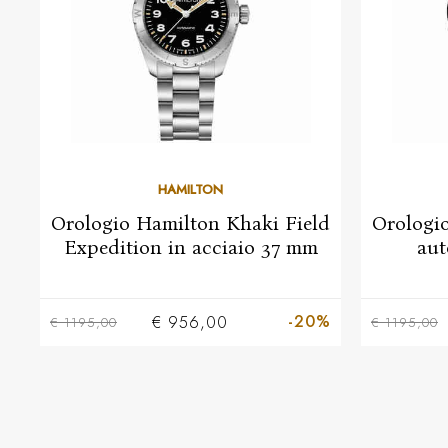
HAMILTON
Orologio Hamilton Khaki Field
Orologi
Expedition in acciaio 37 mm
aut
-20%
€ 956,00
€ 1195,00
€ 1195,00