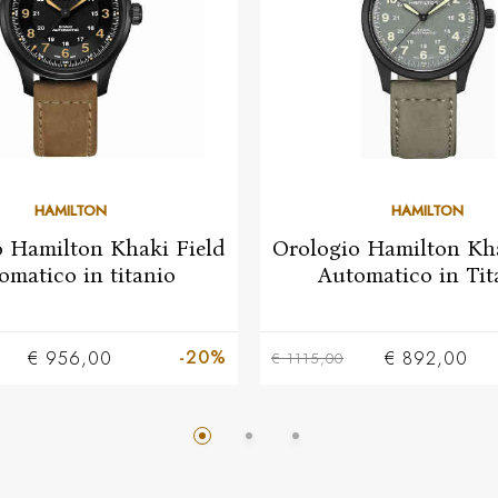
HAMILTON
HAMILTON
o Hamilton Khaki Field
Orologio Hamilton Kha
omatico in titanio
Automatico in Tit
-20%
€ 956,00
€ 892,00
€ 1115,00