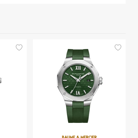
BAUME & MERCIER