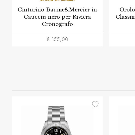
Cinturino Baume&Mercier in
Orol
Caucciu nero per Riviera
Classi
Cronografo
€ 155,00