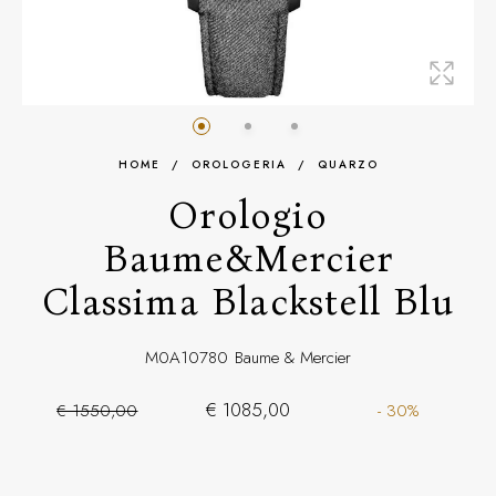
HOME
/
OROLOGERIA
/
QUARZO
Orologio
Baume&Mercier
Classima Blackstell Blu
M0A10780
Baume & Mercier
€ 1085,00
€ 1550,00
- 30%