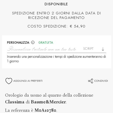
DISPONIBILE
SPEDIZIONE ENTRO 2 GIORNI DALLA DATA DI
RICEZIONE DEL PAGAMENTO
COSTO SPEDIZIONE: € 54,90
PERSONALIZZA:
GRATUITA
SCRIPT
Inserendo una personalizzazione i tempi di spedizione aumenteranno di
1 giorno
AGGIUNGI AI PREFERITI
CONDIVIDI
Orologio da uomo al quarzo della collezione
Classima
di
Baume&Mercier
.
La referenza è
M0A10780
.