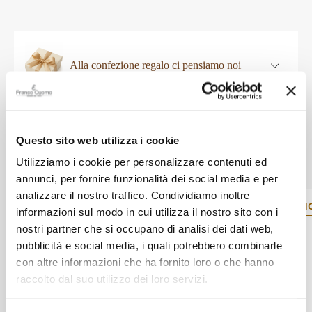
Alla confezione regalo ci pensiamo noi
Altri prodotti Baume &
Questo sito web utilizza i cookie
Mercier
Utilizziamo i cookie per personalizzare contenuti ed
annunci, per fornire funzionalità dei social media e per
analizzare il nostro traffico. Condividiamo inoltre
N
informazioni sul modo in cui utilizza il nostro sito con i
nostri partner che si occupano di analisi dei dati web,
pubblicità e social media, i quali potrebbero combinarle
con altre informazioni che ha fornito loro o che hanno
raccolto dal suo utilizzo dei loro servizi.