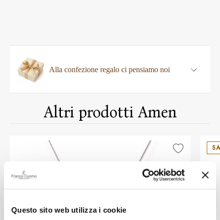
Alla confezione regalo ci pensiamo noi
Altri prodotti Amen
SA
Questo sito web utilizza i cookie