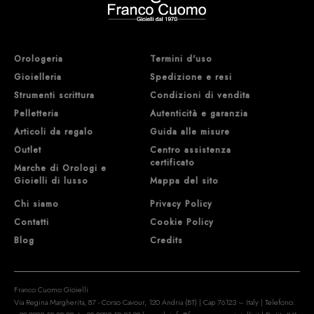
Orologeria
Termini d'uso
Gioielleria
Spedizione e resi
Strumenti scrittura
Condizioni di vendita
Pelletteria
Autenticità e garanzia
Articoli da regalo
Guida alle misure
Outlet
Centro assistenza
certificato
Marche di Orologi e
Gioielli di lusso
Mappa del sito
Chi siamo
Privacy Policy
Contatti
Cookie Policy
Blog
Credits
Franco Cuomo Gioielli
Via Regina Margherita, 87 - Corso Cavour, 120 Andria (BT) | Cap 76123 – Italy | Telefono: