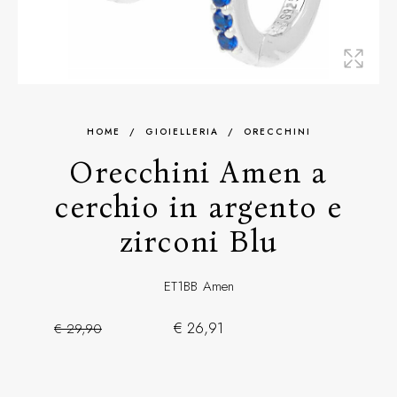
HOME
/
GIOIELLERIA
/
ORECCHINI
Orecchini Amen a
cerchio in argento e
zirconi Blu
ET1BB
Amen
€ 26,91
€ 29,90