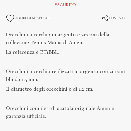
ESAURITO
AGGIUNGI AI PREFERITI
CONDIVIDI
Orecchini a cerchio in argento e zirconi della
collezione Tennis Mania di Amen.
La referenza è ET1BBL.
Orecchini a cerchio realizzati in argento con zirconi
blu da 1,5 mm.
Il diametro degli orecchini è di 1,2 cm.
Orecchini completi di scatola originale Amen e
garanzia ufficiale.