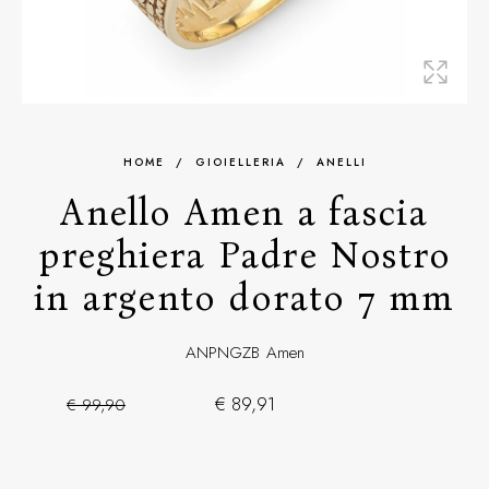
HOME
/
GIOIELLERIA
/
ANELLI
Anello Amen a fascia
preghiera Padre Nostro
in argento dorato 7 mm
ANPNGZB
Amen
€ 89,91
€ 99,90