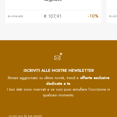
-10%
€ 107,91
€ 119,90
€ 37
ISCRIVITI ALLE NOSTRE NEWSLETTER
Rimani aggiornato su ultime novità, trend e
offerte esclusive
dedicate a te
.
I tuoi dati sono riservati e se vuoi puoi annullare l'iscrizione in
qualsiasi momento.