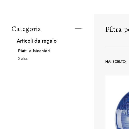
Categoria
Filtra p
articoli da regalo
piatti e bicchieri
statue
HAI SCELTO