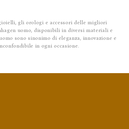
oielli, gli orologi e accessori delle migliori
hagen uomo, disponibili in diversi materiali e
n uomo sono sinonimo di eleganza, innovazione e
inconfondibile in ogni occasione.