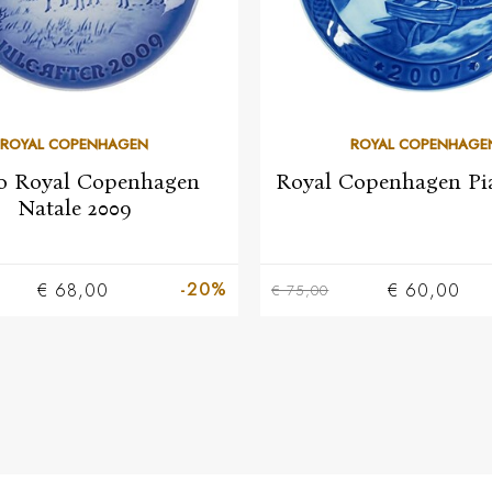
ROYAL COPENHAGEN
ROYAL COPENHAGE
to Royal Copenhagen
Royal Copenhagen Pia
Natale 2009
-20%
€ 68,00
€ 60,00
€ 75,00