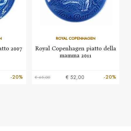
N
ROYAL COPENHAGEN
tto 2007
Royal Copenhagen piatto della
mamma 2011
-20%
-20%
€ 52,00
€ 65,00