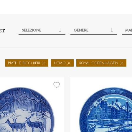
er
SELEZIONE
GENERE
MA
PIATTI E BICCHIERI
UOMO
ROYAL COPENHAGEN