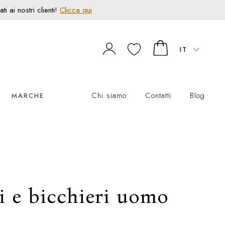
 ai nostri clienti!
Clicca qui
IT
Chi siamo
Contatti
Blog
MARCHE
i e bicchieri uomo