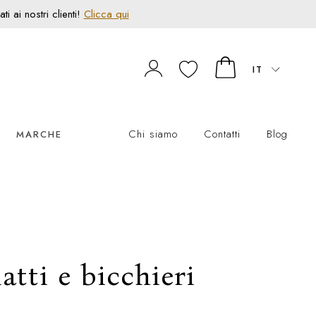
 ai nostri clienti!
Clicca qui
IT
Chi siamo
Contatti
Blog
MARCHE
tti e bicchieri