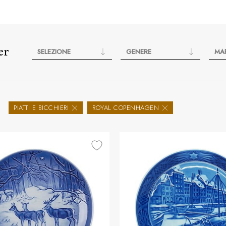
er
SELEZIONE
GENERE
MA
PIATTI E BICCHIERI
ROYAL COPENHAGEN