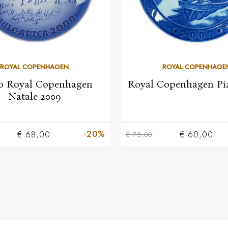
ROYAL COPENHAGEN
ROYAL COPENHAGE
to Royal Copenhagen
Royal Copenhagen Pia
Natale 2009
-20%
€ 68,00
€ 60,00
€ 75,00