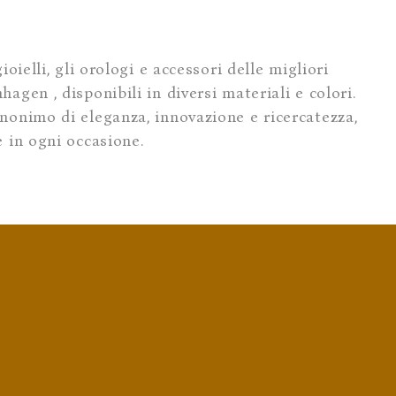
oielli, gli orologi e accessori delle migliori
agen , disponibili in diversi materiali e colori.
inonimo di eleganza, innovazione e ricercatezza,
e in ogni occasione.