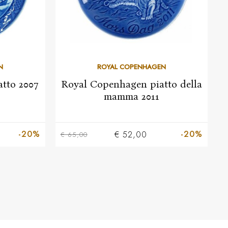
N
ROYAL COPENHAGEN
tto 2007
Royal Copenhagen piatto della
mamma 2011
-20%
-20%
€ 52,00
€ 65,00