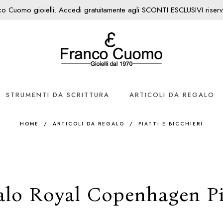
nco Cuomo gioielli. Accedi gratuitamente agli SCONTI ESCLUSIVI riservati
STRUMENTI DA SCRITTURA
ARTICOLI DA REGALO
HOME
/
ARTICOLI DA REGALO
/
PIATTI E BICCHIERI
galo Royal Copenhagen Pia