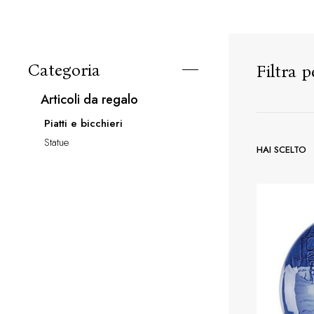
Categoria
Filtra p
articoli da regalo
piatti e bicchieri
statue
HAI SCELTO