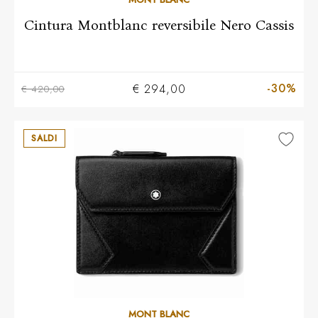
Cintura Montblanc reversibile Nero Cassis
-30%
€ 294,00
€ 420,00
SALDI
MONT BLANC