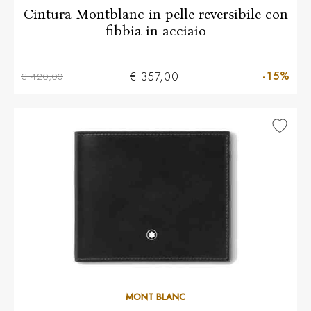
Cintura Montblanc in pelle reversibile con
fibbia in acciaio
-15%
€ 357,00
€ 420,00
MONT BLANC