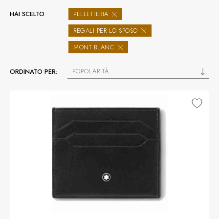
HAI SCELTO
PELLETTERIA
REGALI PER LO SPOSO
MONT BLANC
POPOLARITÀ
ORDINATO PER: