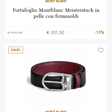
MONT BLANC
Portafoglio Montblanc Meisterstuck in
pelle con fermasoldi
-15%
€ 331,50
€ 390,00
SALDI
MONT BLANC