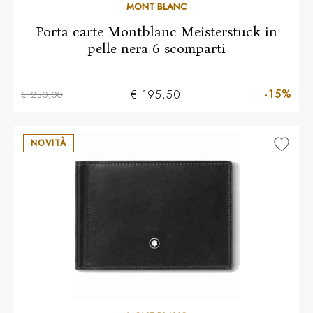
MONT BLANC
Porta carte Montblanc Meisterstuck in
pelle nera 6 scomparti
-15%
€ 195,50
€ 230,00
NOVITÀ