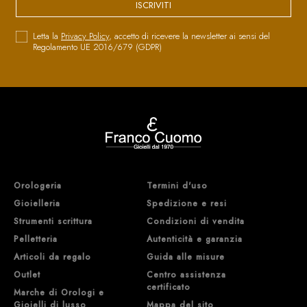
ISCRIVITI
Letta la
Privacy Policy
, accetto di ricevere la newsletter ai sensi del
Regolamento UE 2016/679 (GDPR)
Orologeria
Termini d'uso
Gioielleria
Spedizione e resi
Strumenti scrittura
Condizioni di vendita
Pelletteria
Autenticità e garanzia
Articoli da regalo
Guida alle misure
Outlet
Centro assistenza
certificato
Marche di Orologi e
Gioielli di lusso
Mappa del sito