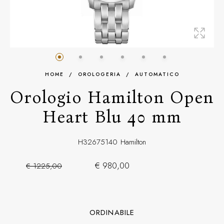
HOME
/
OROLOGERIA
/
AUTOMATICO
Orologio Hamilton Open
Heart Blu 40 mm
H32675140
Hamilton
€ 980,00
€ 1225,00
ORDINABILE