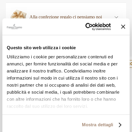
Alla confezione regalo ci pensiamo noi
Altri prodotti Hamilton
Questo sito web utilizza i cookie
Utilizziamo i cookie per personalizzare contenuti ed
annunci, per fornire funzionalità dei social media e per
NOVITÀ
N
analizzare il nostro traffico. Condividiamo inoltre
informazioni sul modo in cui utilizza il nostro sito con i
nostri partner che si occupano di analisi dei dati web,
pubblicità e social media, i quali potrebbero combinarle
con altre informazioni che ha fornito loro o che hanno
raccolto dal suo utilizzo dei loro servizi.
Mostra dettagli