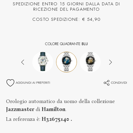
SPEDIZIONE ENTRO 15 GIORNI DALLA DATA DI
RICEZIONE DEL PAGAMENTO
COSTO SPEDIZIONE: € 54,90
COLORE QUADRANTE
BLU
AGGIUNGI AI PREFERITI
CONDIVIDI
Orologio automatico da uomo della collezione
Jazzmaster
di
Hamilton
.
La referenza è:
H32675140
.