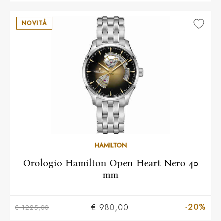
NOVITÀ
HAMILTON
Orologio Hamilton Open Heart Nero 40
mm
-20%
€ 980,00
€ 1225,00