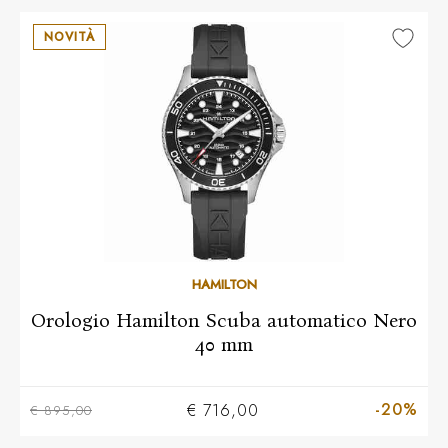
NOVITÀ
HAMILTON
Orologio Hamilton Scuba automatico Nero
40 mm
-20%
€ 716,00
€ 895,00