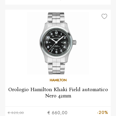
HAMILTON
Orologio Hamilton Khaki Field automatico
Nero 42mm
-20%
€ 660,00
€ 825,00