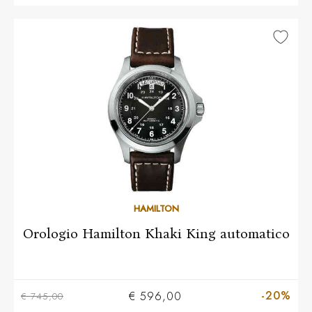
HAMILTON
Orologio Hamilton Khaki King automatico
-20%
€ 596,00
€ 745,00