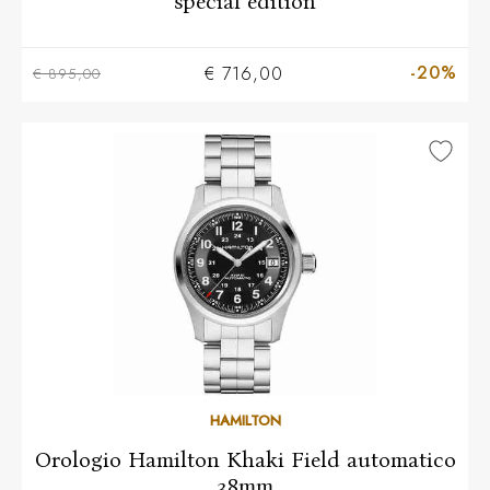
special edition
-20%
€ 716,00
€ 895,00
HAMILTON
Orologio Hamilton Khaki Field automatico
38mm