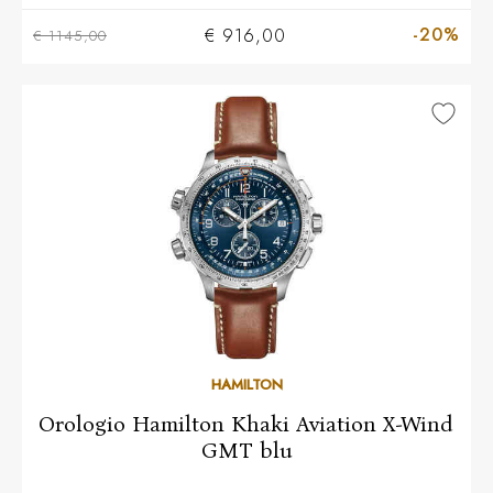
-20%
€ 916,00
€ 1145,00
HAMILTON
Orologio Hamilton Khaki Aviation X-Wind
GMT blu