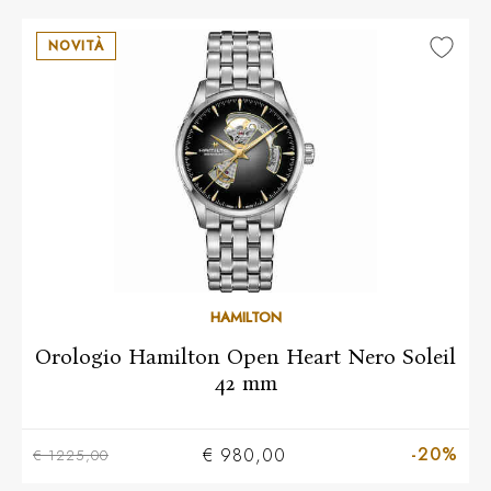
NOVITÀ
HAMILTON
Orologio Hamilton Open Heart Nero Soleil
42 mm
-20%
€ 980,00
€ 1225,00