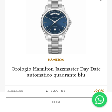
HAMILTON
Orologio Hamilton Jazzmaster Day Date
automatico quadrante blu
-20%
€ 796,00
€ 995,00
FILTRI