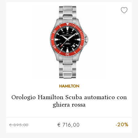
HAMILTON
Orologio Hamilton Scuba automatico con
ghiera rossa
-20%
€ 716,00
€ 895,00