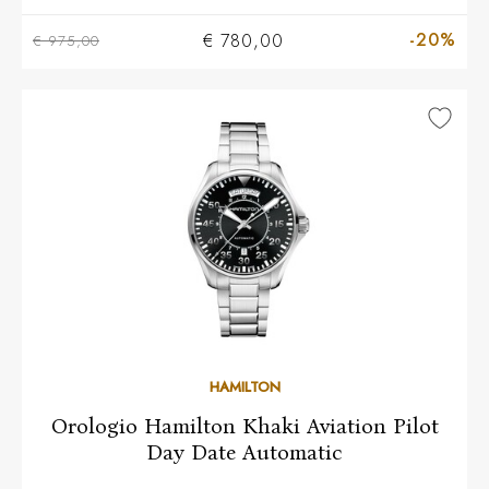
-20%
€ 780,00
€ 975,00
HAMILTON
Orologio Hamilton Khaki Aviation Pilot
Day Date Automatic