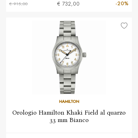
-20%
€ 732,00
€ 915,00
HAMILTON
Orologio Hamilton Khaki Field al quarzo
33 mm Bianco