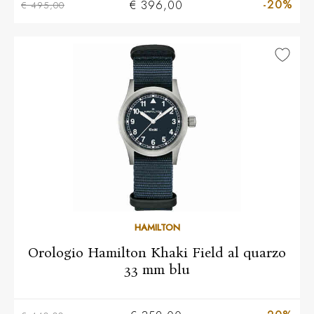
-20%
€ 396,00
€ 495,00
HAMILTON
Orologio Hamilton Khaki Field al quarzo
33 mm blu