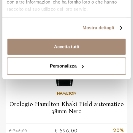
con altre informazioni che ha fornito loro o che hanno
raccolto dal suo utilizzo dei loro servizi.
Mostra dettagli
Accetta tutti
Personalizza
HAMILTON
Orologio Hamilton Khaki Field automatico
38mm Nero
-20%
€ 596,00
€ 745,00