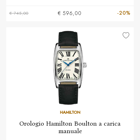
-20%
€ 596,00
€ 745,00
HAMILTON
Orologio Hamilton Boulton a carica
manuale