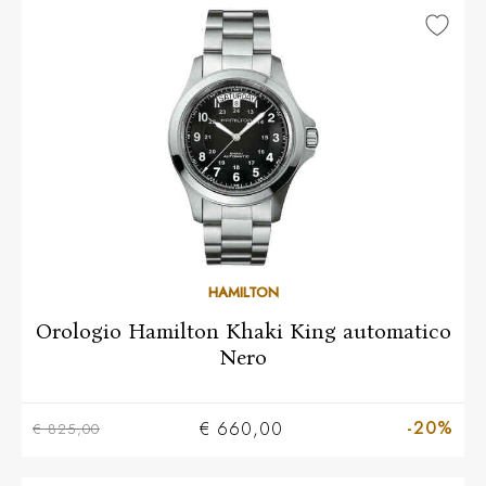
HAMILTON
Orologio Hamilton Khaki King automatico
Nero
-20%
€ 660,00
€ 825,00