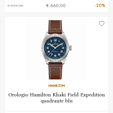
-20%
€ 660,00
€ 825,00
HAMILTON
Orologio Hamilton Khaki Field Expedition
quadrante blu