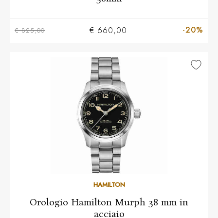
-20%
€ 660,00
€ 825,00
HAMILTON
Orologio Hamilton Murph 38 mm in
acciaio