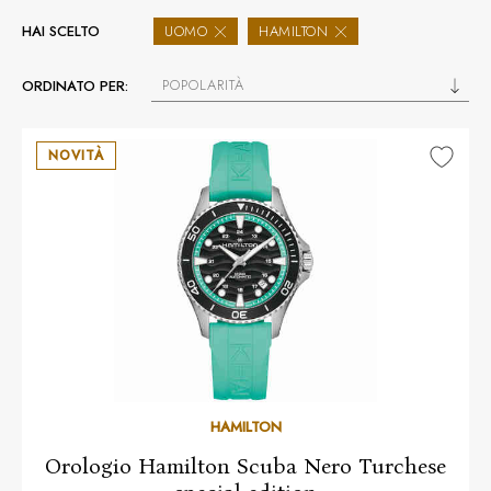
HAI SCELTO
UOMO
HAMILTON
POPOLARITÀ
ORDINATO PER:
NOVITÀ
HAMILTON
Orologio Hamilton Scuba Nero Turchese