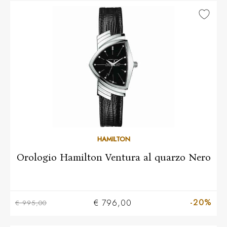
HAMILTON
Orologio Hamilton Ventura al quarzo Nero
-20%
€ 796,00
€ 995,00