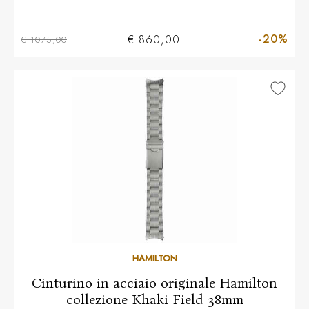
-20%
€ 860,00
€ 1075,00
HAMILTON
Cinturino in acciaio originale Hamilton
collezione Khaki Field 38mm