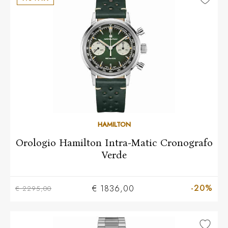
HAMILTON
Orologio Hamilton Intra-Matic Cronografo
Verde
-20%
€ 1836,00
€ 2295,00