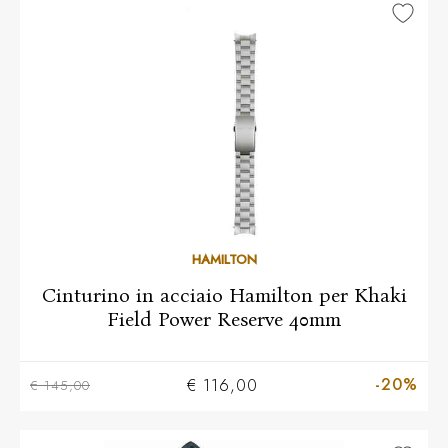
HAMILTON
Cinturino in acciaio Hamilton per Khaki
Field Power Reserve 40mm
-20%
€ 116,00
€ 145,00