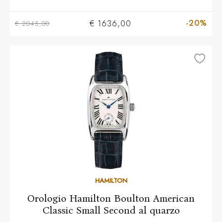
-20%
€ 1636,00
€ 2045,00
HAMILTON
Orologio Hamilton Boulton American
Classic Small Second al quarzo