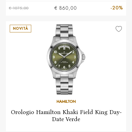
-20%
€ 860,00
€ 1075,00
NOVITÀ
HAMILTON
Orologio Hamilton Khaki Field King Day-
Date Verde