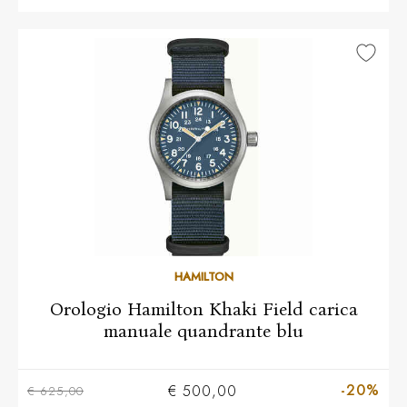
HAMILTON
Orologio Hamilton Khaki Field carica
manuale quandrante blu
-20%
€ 500,00
€ 625,00