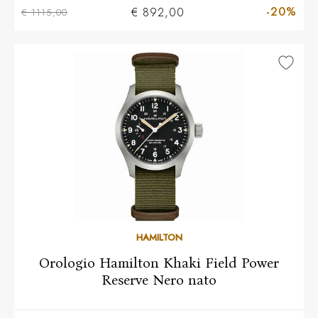
-20%
€ 892,00
€ 1115,00
HAMILTON
Orologio Hamilton Khaki Field Power
Reserve Nero nato