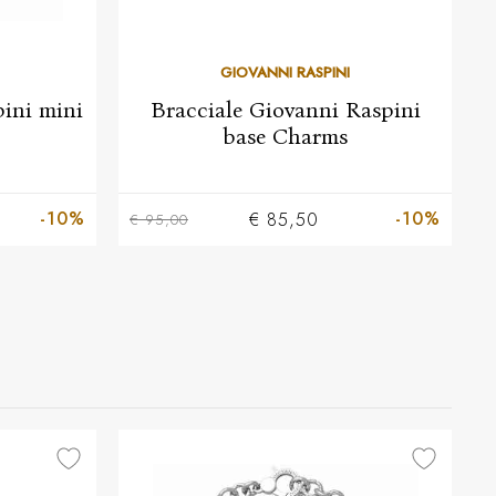
GIOVANNI RASPINI
ini mini
Bracciale Giovanni Raspini
base Charms
-10%
-10%
€ 85,50
€ 95,00
€