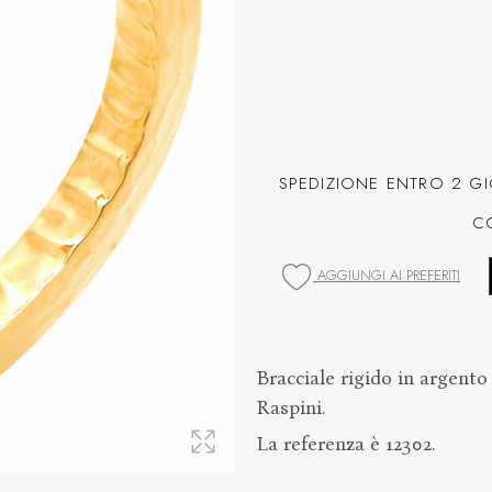
SPEDIZIONE ENTRO 2 GI
C
AGGIUNGI AI PREFERITI
Bracciale rigido in argento 
Raspini.
La referenza è 12302.