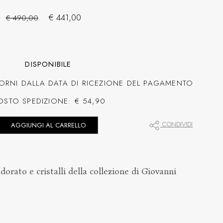
€ 441,00
€ 490,00
DISPONIBILE
ORNI DALLA DATA DI RICEZIONE DEL PAGAMENTO
OSTO SPEDIZIONE: € 54,90
CONDIVIDI
AGGIUNGI AL CARRELLO
dorato e cristalli della collezione di Giovanni