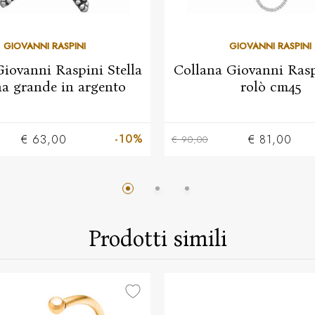
GIOVANNI RASPINI
GIOVANNI RASPINI
iovanni Raspini Stella
Collana Giovanni Rasp
a grande in argento
rolò cm45
-10%
€ 63,00
€ 81,00
€ 90,00
Prodotti simili