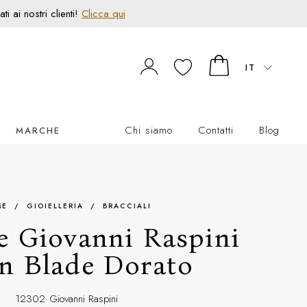
 ai nostri clienti!
Clicca qui
IT
Chi siamo
Contatti
Blog
MARCHE
ME
/
GIOIELLERIA
/
BRACCIALI
e Giovanni Raspini
n Blade Dorato
12302
Giovanni Raspini