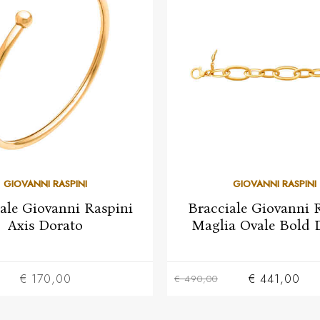
GIOVANNI RASPINI
GIOVANNI RASPINI
ale Giovanni Raspini
Bracciale Giovanni 
Axis Dorato
Maglia Ovale Bold 
€ 170,00
€ 441,00
€ 490,00