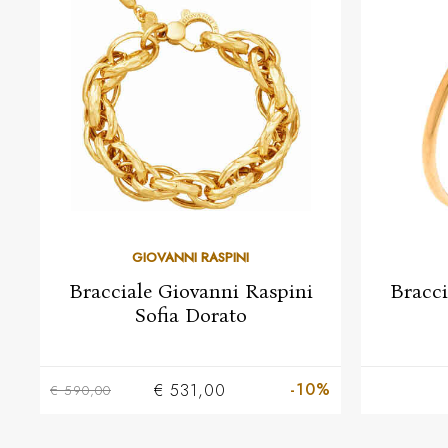
GIOVANNI RASPINI
Bracciale Giovanni Raspini
Bracci
Sofia Dorato
-10%
€ 531,00
€ 590,00