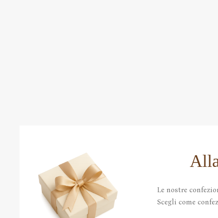
All
Le nostre confezio
Scegli come confezi