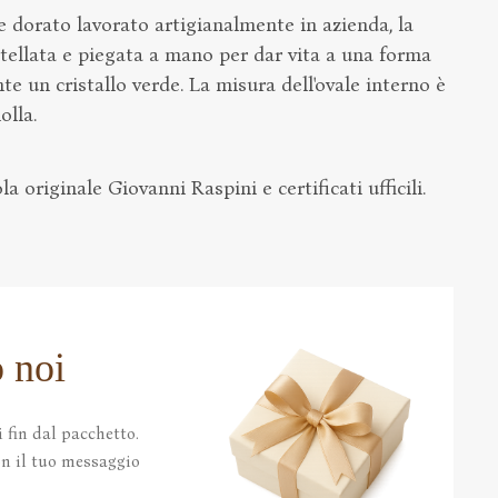
 dorato lavorato artigianalmente in azienda, la
tellata e piegata a mano per dar vita a una forma
nte un cristallo verde. La misura dell'ovale interno è
olla.
a originale Giovanni Raspini e certificati ufficili.
 noi
 fin dal pacchetto.
con il tuo messaggio