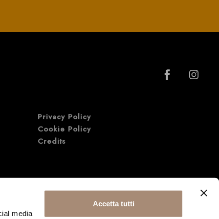
Privacy Policy
Cookie Policy
Credits
Accetta tutti
cial media