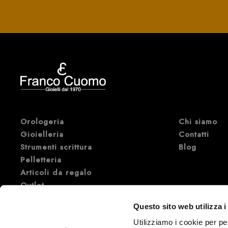
Orologeria
Chi siamo
Gioielleria
Contatti
Strumenti scrittura
Blog
Pelletteria
Articoli da regalo
Outlet
Marche di Orologi e Gioielli di
Questo sito web utilizza i
lusso
Utilizziamo i cookie per pe