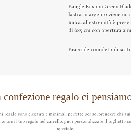
Bangle Raspini Green Blade
lastra in argento viene mar
unica, all'estremità è prese
di 6x5 cm con apertura a m
Bracciale completo di scatol
a confezione regalo ci pensiamo
ni regalo sono eleganti e minimal, perfette per sorprendere chi ami
onare il tuo regalo nel carrello, puoi personalizzare il biglietto 
speciale.