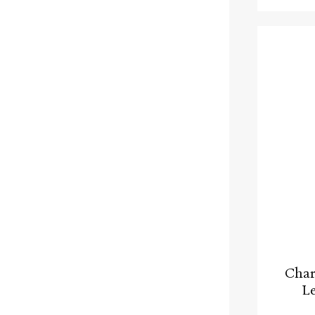
Char
Le