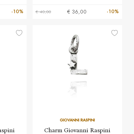
-10%
-10%
€ 36,00
€ 40,00
GIOVANNI RASPINI
spini
Charm Giovanni Raspini