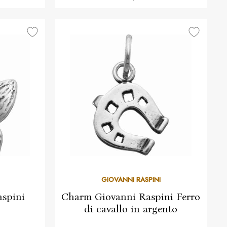
GIOVANNI RASPINI
spini
Charm Giovanni Raspini Ferro
di cavallo in argento