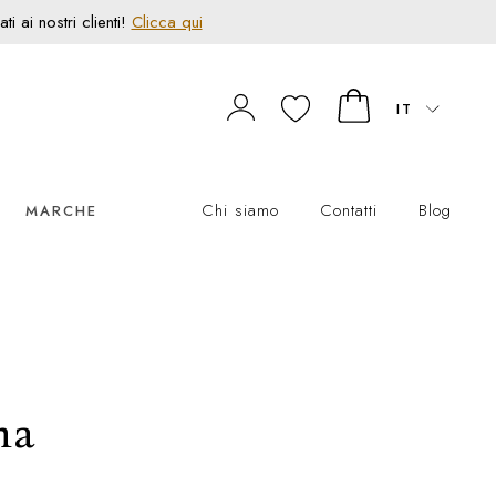
 ai nostri clienti!
Clicca qui
IT
Chi siamo
Contatti
Blog
MARCHE
na