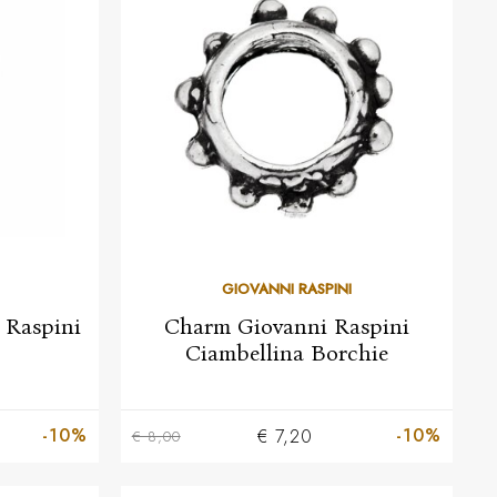
GIOVANNI RASPINI
 Raspini
Charm Giovanni Raspini
Ciambellina Borchie
-10%
-10%
€ 7,20
€ 8,00