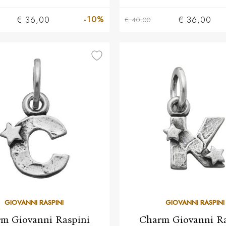
-10%
€ 36,00
€ 36,00
€ 40,00
GIOVANNI RASPINI
GIOVANNI RASPINI
m Giovanni Raspini
Charm Giovanni Ra