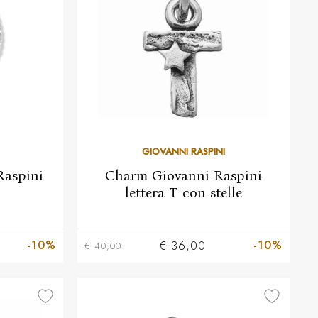
GIOVANNI RASPINI
Raspini
Charm Giovanni Raspini
lettera T con stelle
-10%
-10%
€ 36,00
€ 40,00