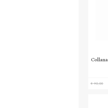
Collana
€ 90,00