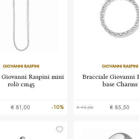
GIOVANNI RASPINI
GIOVANNI RASPINI
 Giovanni Raspini mini
Bracciale Giovanni 
rolò cm45
base Charms
-10%
€ 81,00
€ 85,50
€ 95,00