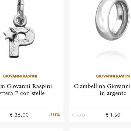
GIOVANNI RASPINI
GIOVANNI RASPINI
m Giovanni Raspini
Ciambellina Giovanni
ttera P con stelle
in argento
-10%
€ 36,00
€ 1,80
€ 2,00