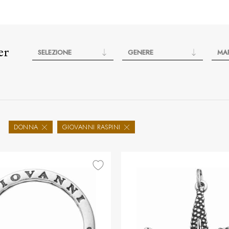
er
SELEZIONE
GENERE
MA
DONNA
GIOVANNI RASPINI