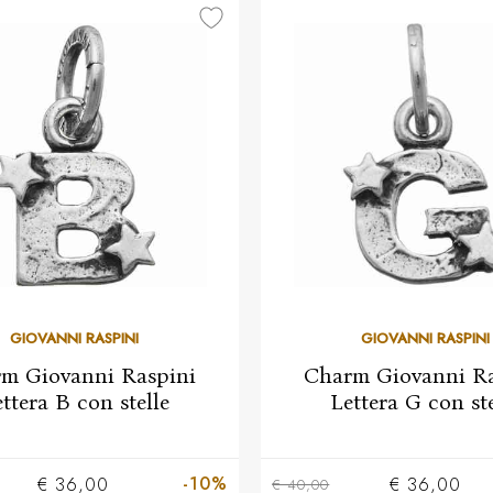
GIOVANNI RASPINI
GIOVANNI RASPINI
m Giovanni Raspini
Charm Giovanni Ra
ttera B con stelle
Lettera G con ste
-10%
€ 36,00
€ 36,00
€ 40,00