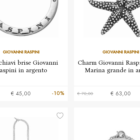
GIOVANNI RASPINI
GIOVANNI RASPINI
chiavi brise Giovanni
Charm Giovanni Raspi
aspini in argento
Marina grande in a
-10%
€ 45,00
€ 63,00
€ 70,00