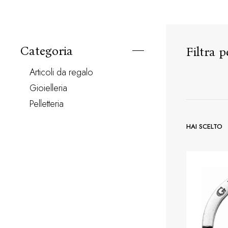
Categoria
Filtra p
articoli da regalo
gioielleria
pelletteria
HAI SCELTO