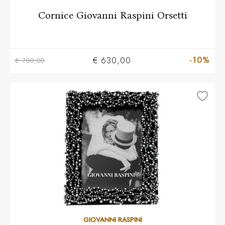
Cornice Giovanni Raspini Orsetti
-10%
€ 630,00
€ 700,00
GIOVANNI RASPINI