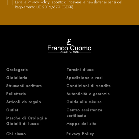
Letta la
Privacy Policy
, accetto di ricevere la newsletter ai sensi del
Regolamento UE 2016/679 (GDPR)
Orologeria
Termini d'uso
Gioielleria
Spedizione e resi
Strumenti scrittura
Condizioni di vendita
Pelletteria
Autenticità e garanzia
Articoli da regalo
Guida alle misure
Outlet
Centro assistenza
certificato
Marche di Orologi e
Gioielli di lusso
Mappa del sito
Chi siamo
Privacy Policy