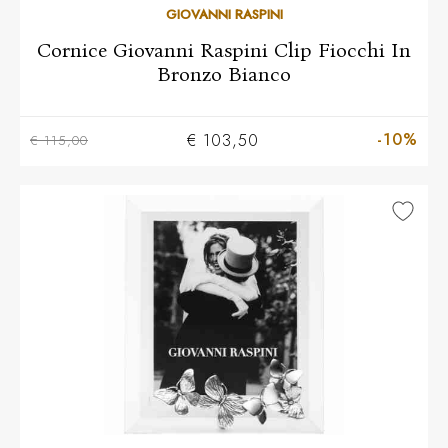
GIOVANNI RASPINI
Cornice Giovanni Raspini Clip Fiocchi In
Bronzo Bianco
-10%
€ 103,50
€ 115,00