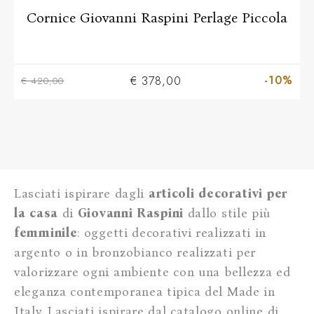
Cornice Giovanni Raspini Perlage Piccola
-10%
€ 378,00
€ 420,00
Lasciati ispirare dagli
articoli decorativi per
la casa
di
Giovanni Raspini
dallo stile più
femminile
: oggetti decorativi realizzati in
argento o in bronzobianco realizzati per
valorizzare ogni ambiente con una bellezza ed
eleganza contemporanea tipica del Made in
Italy. Lasciati ispirare dal catalogo online di