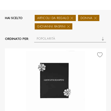
HAI SCELTO
ARTICOLI DA REGALO
DONNA
GIOVANNI RASPINI
POPOLARITÀ
ORDINATO PER: