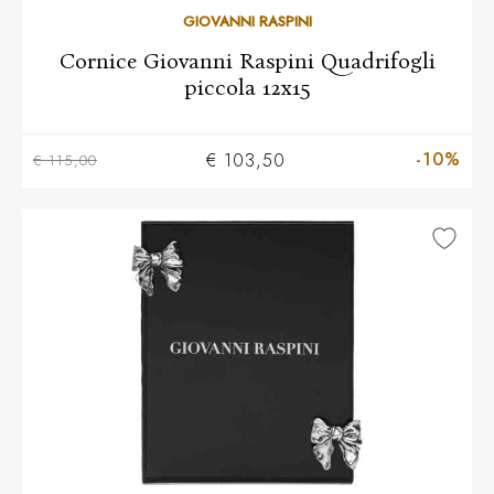
GIOVANNI RASPINI
Cornice Giovanni Raspini Quadrifogli
piccola 12x15
-10%
€ 103,50
€ 115,00