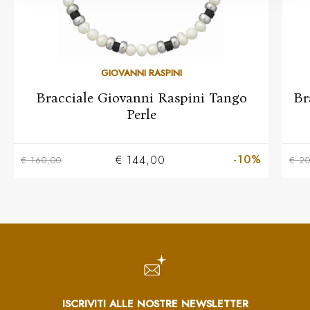
GIOVANNI RASPINI
Bracciale Giovanni Raspini Tango
Br
Perle
-10%
€ 144,00
€ 160,00
€ 20
ISCRIVITI ALLE NOSTRE NEWSLETTER