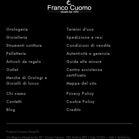
Orologeria
Termini d'uso
Gioielleria
Spedizione e resi
Strumenti scrittura
Condizioni di vendita
Pelletteria
Autenticità e garanzia
Articoli da regalo
Guida alle misure
Outlet
Centro assistenza
certificato
Marche di Orologi e
Gioielli di lusso
Mappa del sito
Chi siamo
Privacy Policy
Contatti
Cookie Policy
Blog
Credits
Franco Cuomo Gioielli
Via Regina Margherita, 87 - Corso Cavour, 120 Andria (BT) | Cap 76123 – Italy | Telefono: