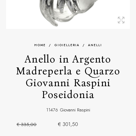
HOME
/
GIOIELLERIA
/
ANELLI
Anello in Argento
Madreperla e Quarzo
Giovanni Raspini
Poseidonia
11476
Giovanni Raspini
€ 301,50
€ 335,00