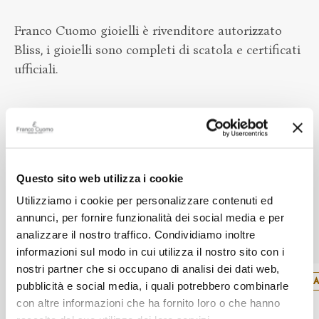
Franco Cuomo gioielli è rivenditore autorizzato
Bliss, i gioielli sono completi di scatola e certificati
ufficiali.
Alla confezione regalo ci pensiamo noi
Questo sito web utilizza i cookie
Utilizziamo i cookie per personalizzare contenuti ed
annunci, per fornire funzionalità dei social media e per
Altri prodotti Bliss
analizzare il nostro traffico. Condividiamo inoltre
informazioni sul modo in cui utilizza il nostro sito con i
nostri partner che si occupano di analisi dei dati web,
SALDI
SA
pubblicità e social media, i quali potrebbero combinarle
con altre informazioni che ha fornito loro o che hanno