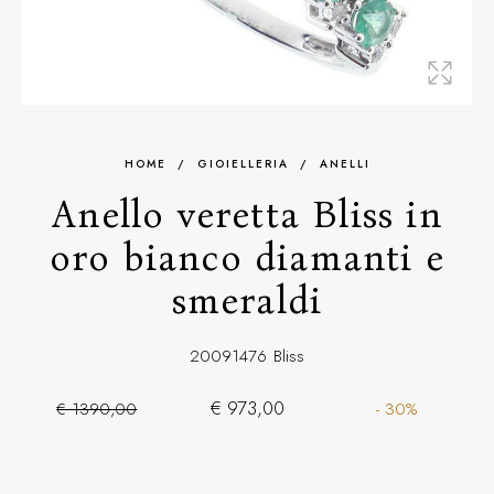
HOME
/
GIOIELLERIA
/
ANELLI
Anello veretta Bliss in
oro bianco diamanti e
smeraldi
20091476
Bliss
€ 973,00
€ 1390,00
- 30%