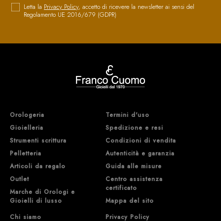
Letta la
Privacy Policy
, accetto di ricevere la newsletter ai sensi del
Regolamento UE 2016/679 (GDPR)
Orologeria
Termini d'uso
Gioielleria
Spedizione e resi
Strumenti scrittura
Condizioni di vendita
Pelletteria
Autenticità e garanzia
Articoli da regalo
Guida alle misure
Outlet
Centro assistenza
certificato
Marche di Orologi e
Gioielli di lusso
Mappa del sito
Chi siamo
Privacy Policy