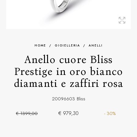
HOME
/
GIOIELLERIA
/
ANELLI
Anello cuore Bliss
Prestige in oro bianco
diamanti e zaffiri rosa
20096603
Bliss
€ 979,30
€ 1399,00
- 30%