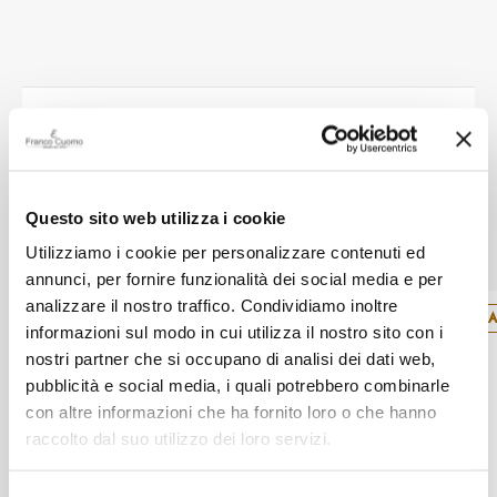
Alla confezione regalo ci pensiamo noi
Questo sito web utilizza i cookie
Altri prodotti Bliss
Utilizziamo i cookie per personalizzare contenuti ed
annunci, per fornire funzionalità dei social media e per
analizzare il nostro traffico. Condividiamo inoltre
SALDI
SA
informazioni sul modo in cui utilizza il nostro sito con i
nostri partner che si occupano di analisi dei dati web,
pubblicità e social media, i quali potrebbero combinarle
con altre informazioni che ha fornito loro o che hanno
raccolto dal suo utilizzo dei loro servizi.