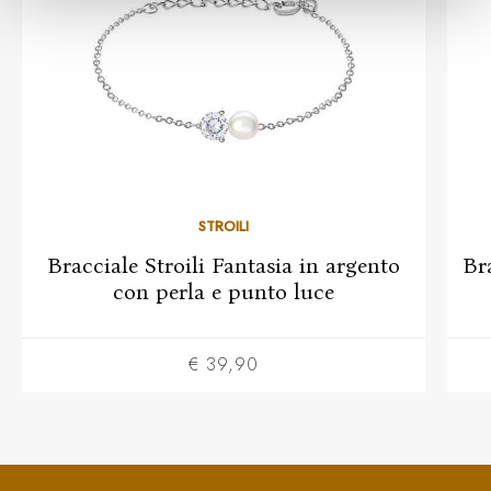
STROILI
Bracciale Stroili Fantasia in argento
Br
con perla e punto luce
€ 39,90