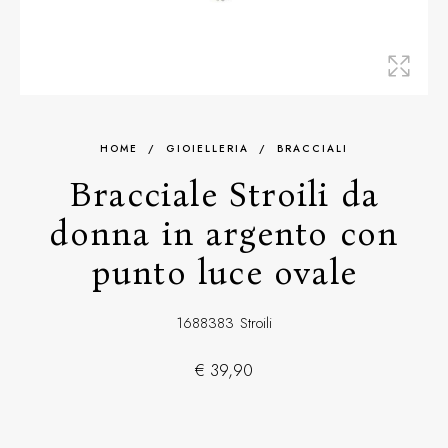
HOME
/
GIOIELLERIA
/
BRACCIALI
Bracciale Stroili da
donna in argento con
punto luce ovale
1688383
Stroili
€ 39,90