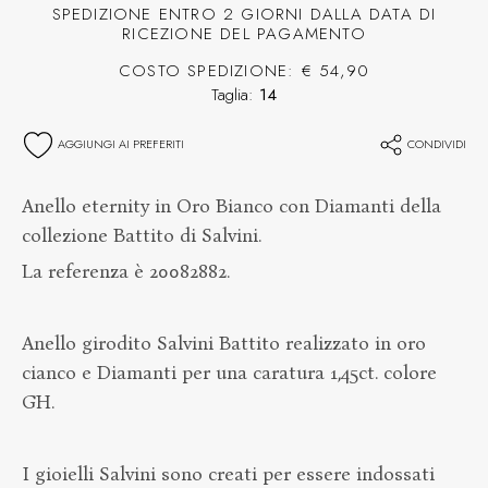
SPEDIZIONE ENTRO 2 GIORNI DALLA DATA DI
RICEZIONE DEL PAGAMENTO
COSTO SPEDIZIONE: € 54,90
Taglia:
14
AGGIUNGI AI PREFERITI
CONDIVIDI
Anello eternity in Oro Bianco con Diamanti della
collezione Battito di Salvini.
La referenza è 20082882.
Anello girodito Salvini Battito realizzato in oro
cianco e Diamanti per una caratura 1,45ct. colore
GH.
I gioielli Salvini sono creati per essere indossati