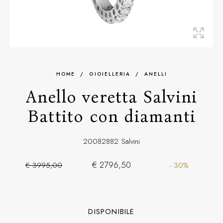
HOME
/
GIOIELLERIA
/
ANELLI
Anello veretta Salvini
Battito con diamanti
20082882
Salvini
€ 2796,50
€ 3995,00
- 30%
DISPONIBILE