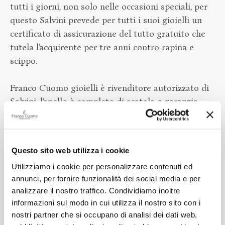
tutti i giorni, non solo nelle occasioni speciali, per
questo Salvini prevede per tutti i suoi gioielli un
certificato di assicurazione del tutto gratuito che
tutela l'acquirente per tre anni contro rapina e
scippo.
Franco Cuomo gioielli è rivenditore autorizzato di
Salvini, l'anello è completo di scatola e garanzia
ufficiale.
Questo sito web utilizza i cookie
Utilizziamo i cookie per personalizzare contenuti ed
Alla confezione regalo ci pensiamo noi
annunci, per fornire funzionalità dei social media e per
analizzare il nostro traffico. Condividiamo inoltre
informazioni sul modo in cui utilizza il nostro sito con i
Altri prodotti Salvini
nostri partner che si occupano di analisi dei dati web,