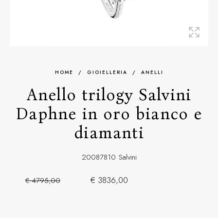
HOME
/
GIOIELLERIA
/
ANELLI
Anello trilogy Salvini
Daphne in oro bianco e
diamanti
20087810
Salvini
€ 3836,00
€ 4795,00