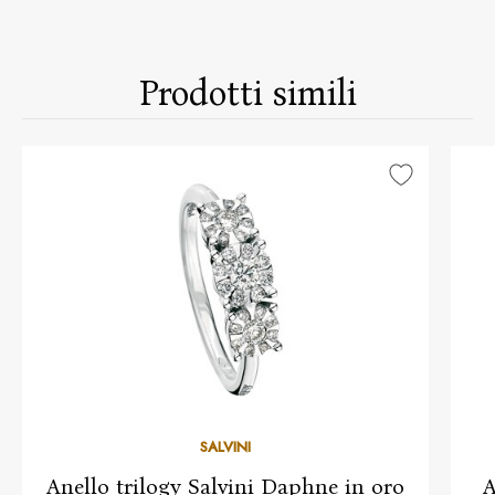
Prodotti simili
SALVINI
Anello trilogy Salvini Daphne in oro
A