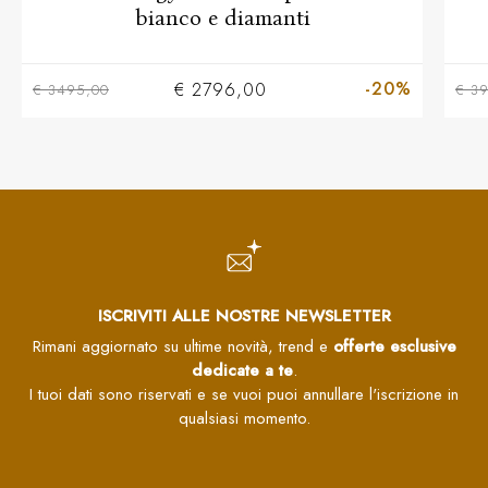
bianco e diamanti
-20%
€ 2796,00
€ 3495,00
€ 3
ISCRIVITI ALLE NOSTRE NEWSLETTER
Rimani aggiornato su ultime novità, trend e
offerte esclusive
dedicate a te
.
I tuoi dati sono riservati e se vuoi puoi annullare l'iscrizione in
qualsiasi momento.