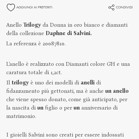
AGGIUNGI AI PREFERITI
CONDIVIDI
Anello
Trilogy
da Donna in oro bianco e diamanti
della collezione
Daphne di Salvini.
La referenza è 20087810.
L'anello è realizzato con Diamanti colore GH e una
caratura totale di 1,2ct.
Il
trilogy
è uno dei modelli di
anelli
di
fidanzamento più gettonati, ma è anche
un anello
che viene spesso donato, come già anticipato, per
la nascita di
un
figlio o per
un
anniversario di
matrimonio.
I gioielli Salvini sono creati per essere indossati