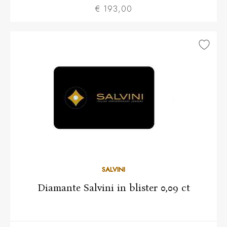
€ 193,00
SALVINI
Diamante Salvini in blister 0,09 ct