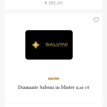
€ 282,00
SALVINI
Diamante Salvini in blister 0,10 ct