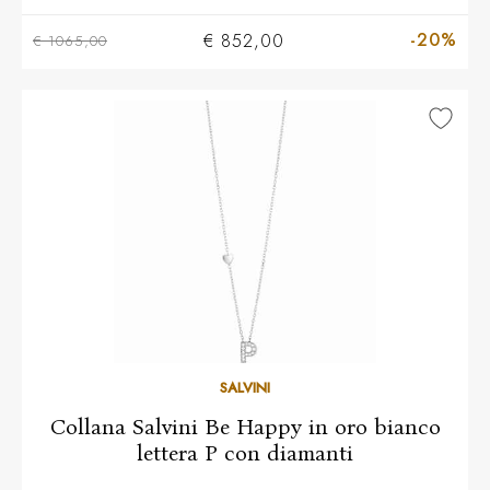
-20%
€ 852,00
€ 1065,00
SALVINI
Collana Salvini Be Happy in oro bianco
lettera P con diamanti