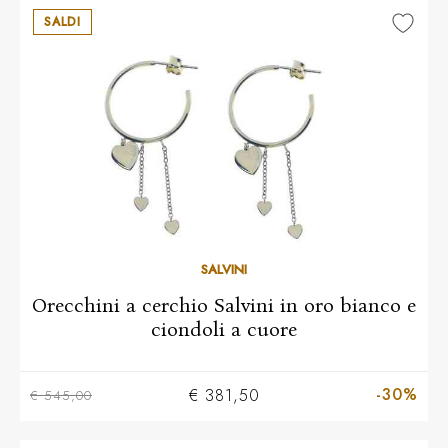
SALDI
SALVINI
Orecchini a cerchio Salvini in oro bianco e
ciondoli a cuore
-30%
€ 381,50
€ 545,00