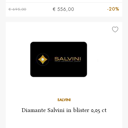
-20%
€ 556,00
€ 695,00
SALVINI
Diamante Salvini in blister 0,05 ct