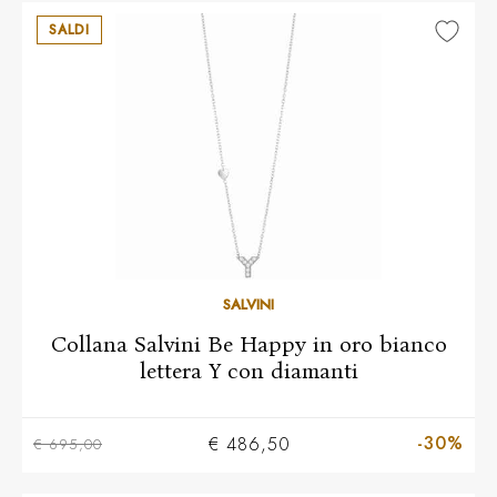
SALDI
SALVINI
Collana Salvini Be Happy in oro bianco
lettera Y con diamanti
-30%
€ 486,50
€ 695,00