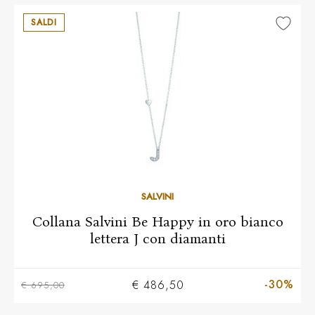
SALDI
SALVINI
Collana Salvini Be Happy in oro bianco
lettera J con diamanti
-30%
€ 486,50
€ 695,00