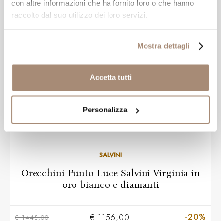
con altre informazioni che ha fornito loro o che hanno
raccolto dal suo utilizzo dei loro servizi.
Mostra dettagli
Accetta tutti
Personalizza
SALVINI
Orecchini Punto Luce Salvini Virginia in
oro bianco e diamanti
-20%
€ 1156,00
€ 1445,00