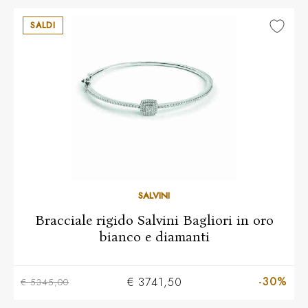
SALDI
SALVINI
Bracciale rigido Salvini Bagliori in oro
bianco e diamanti
-30%
€ 3741,50
€ 5345,00