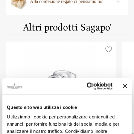
Alla confezione regalo ci pensiamo noi
Altri prodotti Sagapo'
Questo sito web utilizza i cookie
Utilizziamo i cookie per personalizzare contenuti ed
SAGAPO'
annunci, per fornire funzionalità dei social media e per
analizzare il nostro traffico. Condividiamo inoltre
Orecchino Sagapo Ripple
Br