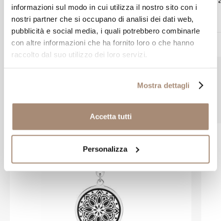
informazioni sul modo in cui utilizza il nostro sito con i
nostri partner che si occupano di analisi dei dati web,
pubblicità e social media, i quali potrebbero combinarle
con altre informazioni che ha fornito loro o che hanno
€ 9,00
raccolto dal suo utilizzo dei loro servizi.
Mostra dettagli
Prodotti simili
Accetta tutti
Personalizza