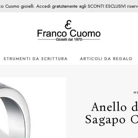
nco Cuomo gioielli. Accedi gratuitamente agli SCONTI ESCLUSIVI riservati
STRUMENTI DA SCRITTURA
ARTICOLI DA REGALO
H
Anello 
Sagapo C