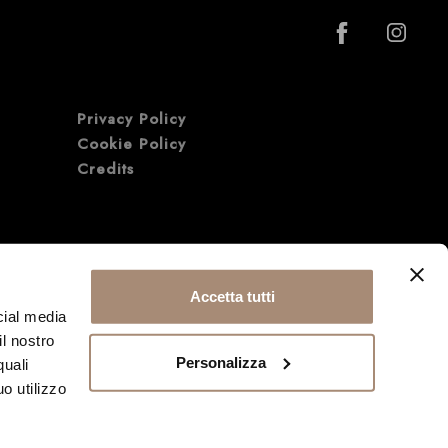
Privacy Policy
Cookie Policy
Credits
Accetta tutti
cial media
il nostro
Personalizza
quali
o utilizzo