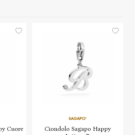
SAGAPO'
py Cuore
Ciondolo Sagapo Happy