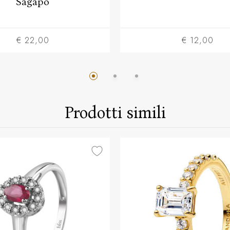
Sagapo
€ 22,00
€ 12,00
Prodotti simili