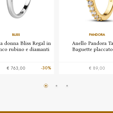
BLISS
PANDORA
a donna Bliss Regal in
Anello Pandora Ta
nco rubino e diamanti
Baguette placcato
-30%
€ 763,00
€ 89,00