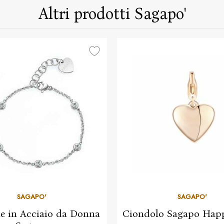
Altri prodotti Sagapo'
SAGAPO'
SAGAPO'
le in Acciaio da Donna
Ciondolo Sagapo Hap