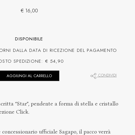
€ 16,00
DISPONIBILE
ORNI DALLA DATA DI RICEZIONE DEL PAGAMENTO
OSTO SPEDIZIONE: € 54,90
CONDIVIDI
AGGIUNGI AL CARRELLO
critta “Star”, pendente a forma di stella e cristallo
ezione Click.
concessionario ufficiale Sagapo, il pacco verrà