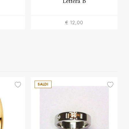
Lettera B
€ 12,00
SALDI