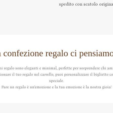
spedito con scatolo original
a confezione regalo ci pensiamo
ni regalo sono eleganti e minimal, perfette per sorprendere chi ami
onare il tuo regalo nel carrello, puoi personalizzare il biglietto 
speciale.
Fare un regalo è un’emozione e la tua emozione è la nostra gioia!