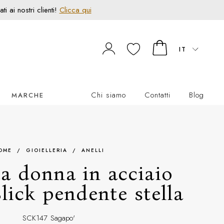
 ai nostri clienti!
Clicca qui
IT
Chi siamo
Contatti
Blog
MARCHE
OME
/
GIOIELLERIA
/
ANELLI
da donna in acciaio
lick pendente stella
SCK147
Sagapo'