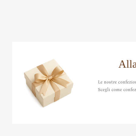
All
Le nostre confezio
Scegli come confezi