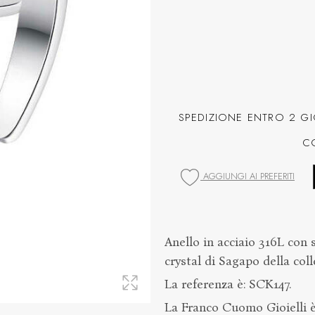
SPEDIZIONE ENTRO 2 GI
C
AGGIUNGI AI PREFERITI
Anello in acciaio 316L con s
crystal di Sagapo della coll
La referenza è: SCK147.
La Franco Cuomo Gioielli è 