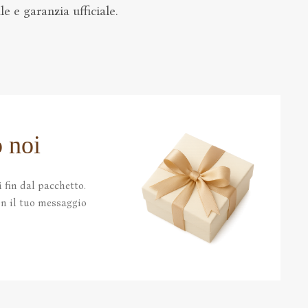
e e garanzia ufficiale.
 noi
 fin dal pacchetto.
con il tuo messaggio