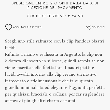
SPEDIZIONE ENTRO 2 GIORNI DALLA DATA DI
RICEZIONE DEL PAGAMENTO
COSTO SPEDIZIONE: € 54,90
AGGIUNGI AI PREFERITI
CONDIVIDI
Scegli uno stile raffinato con la clip Pandora Nastri
lucidi.
Rifinita a mano e realizzata in Argento, la clip non
è dotata di inserto in silicone, quindi scivola se non
viene inserita nelle filettature. I nastri piatti e
lucidi avvolti intorno alla clip creano un motivo
intrecciato e tridimensionale che fa di questo
gioiello minimalista ed elegante l’aggiunta perfetta
per qualsiasi bracciale o collana, per far risplendere
ancora di più gli altri charm che ami.