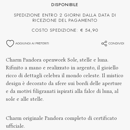
DISPONIBILE
SPEDIZIONE ENTRO 2 GIORNI DALLA DATA DI
RICEZIONE DEL PAGAMENTO
COSTO SPEDIZIONE: € 54,90
AGGIUNGI AI PREFERITI
CONDIVIDI
Charm Pandora openwork Sole, stelle e luna.
Rifinito a mano e realizzato in argento, il gioiello
ricco di dettagli celebra il mondo celeste. Il mistico
design è decorato da sfere sui bordi delle aperture
e da motivi filigranati ispirati alla falce di luna, al
sole e alle stelle.
Charm originale Pandora completo di certificato
ufficiale.