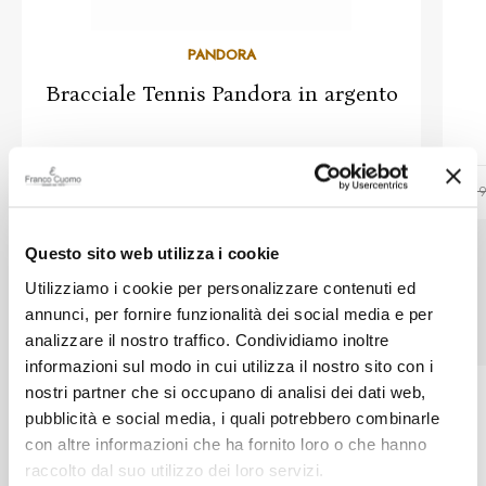
PANDORA
Bracciale Tennis Pandora in argento
€ 69,00
€ 69
Questo sito web utilizza i cookie
Utilizziamo i cookie per personalizzare contenuti ed
Prodotti simili
annunci, per fornire funzionalità dei social media e per
analizzare il nostro traffico. Condividiamo inoltre
informazioni sul modo in cui utilizza il nostro sito con i
nostri partner che si occupano di analisi dei dati web,
pubblicità e social media, i quali potrebbero combinarle
con altre informazioni che ha fornito loro o che hanno
raccolto dal suo utilizzo dei loro servizi.