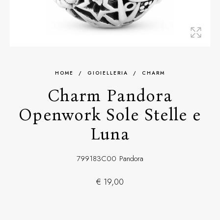
HOME
/
GIOIELLERIA
/
CHARM
Charm Pandora
Openwork Sole Stelle e
Luna
799183C00
Pandora
€ 19,00