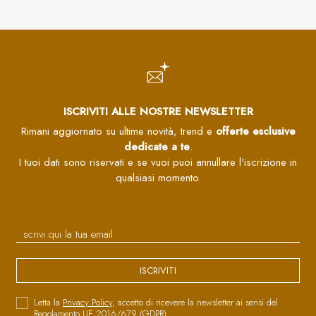
ISCRIVITI ALLE NOSTRE NEWSLETTER
Rimani aggiornato su ultime novità, trend e
offerte esclusive
dedicate a te
.
I tuoi dati sono riservati e se vuoi puoi annullare l'iscrizione in
qualsiasi momento.
ISCRIVITI
Letta la
Privacy Policy
, accetto di ricevere la newsletter ai sensi del
Regolamento UE 2016/679 (GDPR)