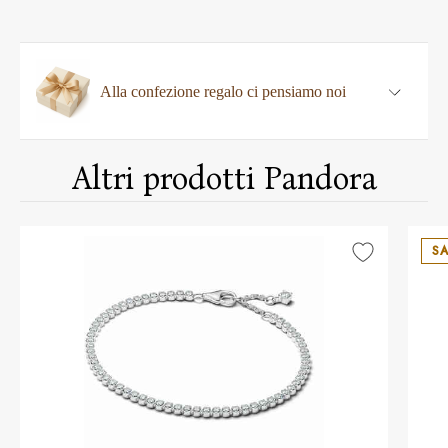
Alla confezione regalo ci pensiamo noi
Altri prodotti Pandora
SA