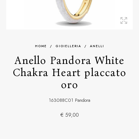
HOME
/
GIOIELLERIA
/
ANELLI
Anello Pandora White
Chakra Heart placcato
oro
163088C01
Pandora
€ 59,00