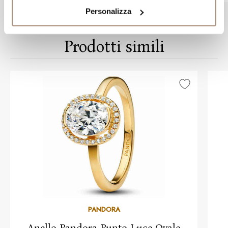
Personalizza
Prodotti simili
PANDORA
Anello Pandora Punto Luce Ovale