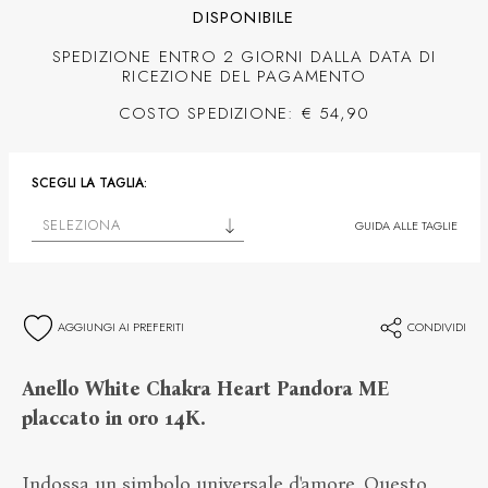
DISPONIBILE
SPEDIZIONE ENTRO 2 GIORNI DALLA DATA DI
RICEZIONE DEL PAGAMENTO
COSTO SPEDIZIONE: € 54,90
SCEGLI LA TAGLIA:
SELEZIONA
GUIDA ALLE TAGLIE
AGGIUNGI AI PREFERITI
CONDIVIDI
Anello White Chakra Heart Pandora ME
placcato in oro 14K.
Indossa un simbolo universale d'amore. Questo