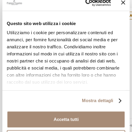
SA
Questo sito web utilizza i cookie
Utilizziamo i cookie per personalizzare contenuti ed
annunci, per fornire funzionalità dei social media e per
analizzare il nostro traffico. Condividiamo inoltre
informazioni sul modo in cui utilizza il nostro sito con i
nostri partner che si occupano di analisi dei dati web,
pubblicità e social media, i quali potrebbero combinarle
con altre informazioni che ha fornito loro o che hanno
raccolto dal suo utilizzo dei loro servizi.
PANDORA
Bracciale Tennis Pandora in argento
Mostra dettagli
Accetta tutti
€ 69,00
€ 69