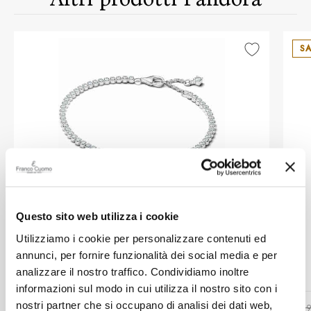
SA
Questo sito web utilizza i cookie
PANDORA
Utilizziamo i cookie per personalizzare contenuti ed
Bracciale Tennis Pandora in argento
annunci, per fornire funzionalità dei social media e per
analizzare il nostro traffico. Condividiamo inoltre
informazioni sul modo in cui utilizza il nostro sito con i
nostri partner che si occupano di analisi dei dati web,
€ 69,00
€ 69