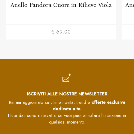
Anello Pandora Cuore in Rilievo Viola
Ane
€ 69,00
ISCRIVITI ALLE NOSTRE NEWSLETTER
Rimani aggiornato su ultime novità, trend e
offerte esclusive
dedicate a te
.
I tuoi dati sono riservati e se vuoi puoi annullare l'iscrizione in
qualsiasi momento.