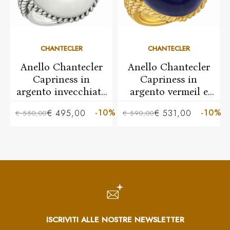
CHANTECLER
CHANTECLER
Anello Chantecler
Anello Chantecler
Capriness in
Capriness in
argento invecchiato
argento vermeil e
e marmo bianco
Lapis
-10%
-10%
€ 495,00
€ 531,00
€ 550,00
€ 590,00
ISCRIVITI ALLE NOSTRE NEWSLETTER