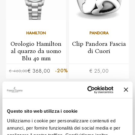
HAMILTON
PANDORA
Orologio Hamilton
Clip Pandora Fascia
al quarzo da uomo
di Cuori
Blu 40 mm
-20%
€ 368,00
€ 25,00
€ 460,00
Questo sito web utilizza i cookie
Utilizziamo i cookie per personalizzare contenuti ed
annunci, per fornire funzionalità dei social media e per
analizzare il nostro traffico. Condividiamo inoltre