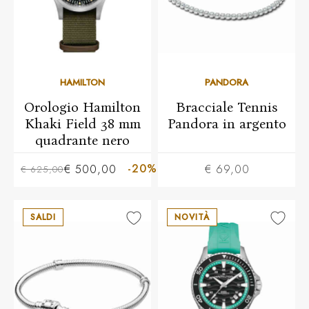
HAMILTON
PANDORA
Orologio Hamilton
Bracciale Tennis
Khaki Field 38 mm
Pandora in argento
quadrante nero
-20%
€ 500,00
€ 69,00
€ 625,00
SALDI
NOVITÀ