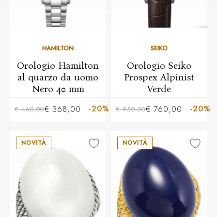
HAMILTON
SEIKO
Orologio Hamilton
Orologio Seiko
al quarzo da uomo
Prospex Alpinist
Nero 40 mm
Verde
-20%
-20%
€ 368,00
€ 760,00
€ 460,00
€ 950,00
NOVITÀ
NOVITÀ