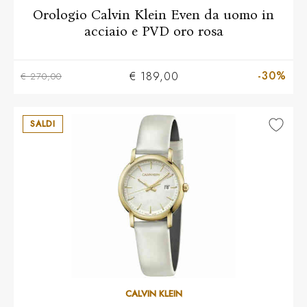
Orologio Calvin Klein Even da uomo in
acciaio e PVD oro rosa
-30%
€ 189,00
€ 270,00
SALDI
CALVIN KLEIN