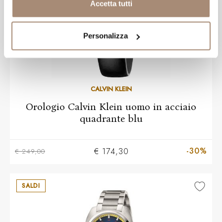
Accetta tutti
Personalizza
CALVIN KLEIN
Orologio Calvin Klein uomo in acciaio
quadrante blu
-30%
€ 174,30
€ 249,00
SALDI