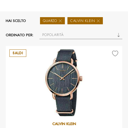
HAI SCELTO
QUARZO
CALVIN KLEIN
POPOLARITÀ
ORDINATO PER:
SALDI
CALVIN KLEIN