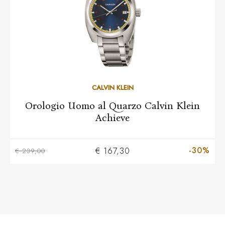
CALVIN KLEIN
Orologio Uomo al Quarzo Calvin Klein
Achieve
-30%
€ 167,30
€ 239,00