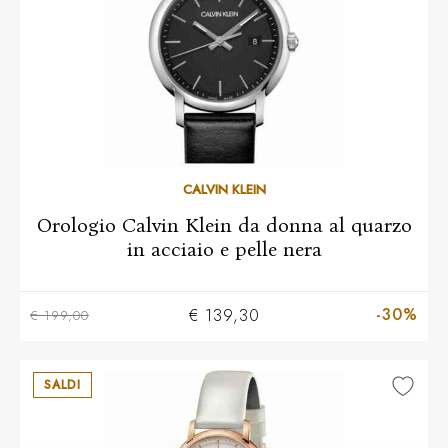
CALVIN KLEIN
Orologio Calvin Klein da donna al quarzo
in acciaio e pelle nera
-30%
€ 139,30
€ 199,00
SALDI