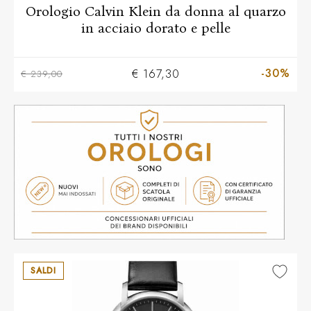
Orologio Calvin Klein da donna al quarzo
in acciaio dorato e pelle
-30%
€ 167,30
€ 239,00
SALDI