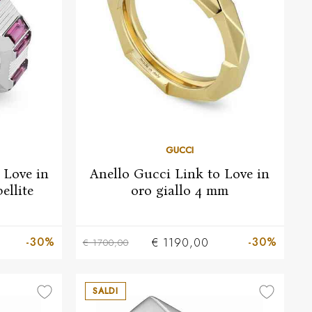
GUCCI
 Love in
Anello Gucci Link to Love in
ellite
oro giallo 4 mm
13
15
-30%
-30%
€ 1190,00
€ 1700,00
SALDI