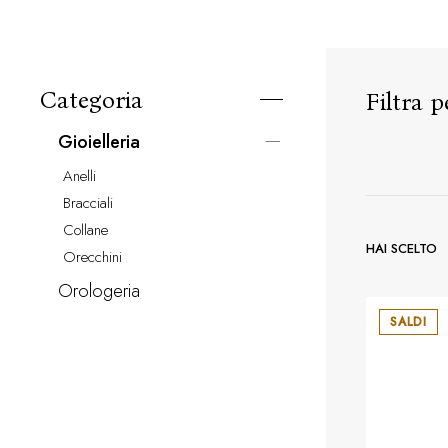
Categoria
Filtra p
gioielleria
anelli
bracciali
collane
HAI SCELTO
orecchini
orologeria
SALDI