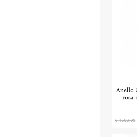
Anello 
rosa 
€ 1500,00