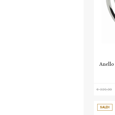
Anello
€ 320,00
SALDI