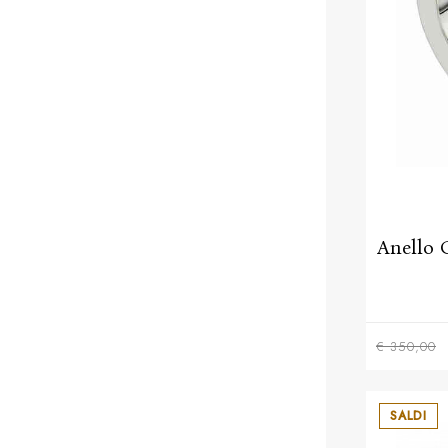
Anello 
€ 350,00
SALDI