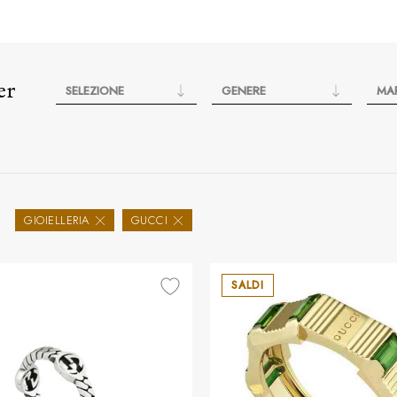
er
SELEZIONE
GENERE
MA
GIOIELLERIA
GUCCI
SALDI