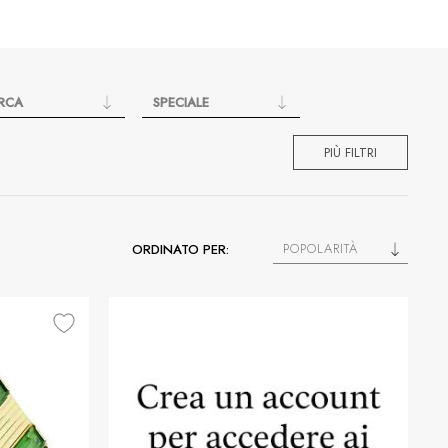
RCA
SPECIALE
PIÙ FILTRI
POPOLARITÀ
ORDINATO PER: