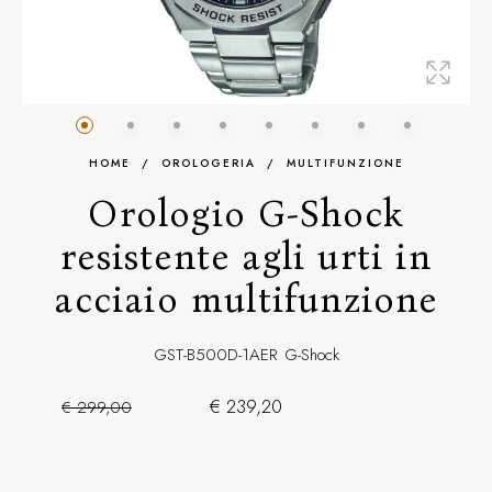
HOME
/
OROLOGERIA
/
MULTIFUNZIONE
Orologio G-Shock
resistente agli urti in
acciaio multifunzione
GST-B500D-1AER
G-Shock
€ 239,20
€ 299,00