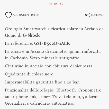
ESAURITO
AGGIUNGI AI PREFERITI
CONDIVIDI
Orologio Smartwatch a ricarica solare in Acciaio da
Uomo di
G-
Shock
.
La referenza è:
GST-B500D-1AER
La cassa è in Acciaio di diametro 49mm rinforzata
in Carbonio. Vetro minerale antigraffio.
Cinturino in Acciaio con chiusura di sicurezza.
Quadrante di colore nero.
Impermeabilità garantita fino a 20 bar.
Funzionalità dell'orologio: Bluetooth, Cronometro,
smartphone link, Timer, Trova telefono, 5 allarmi
Giornalieri e calendario automatico.