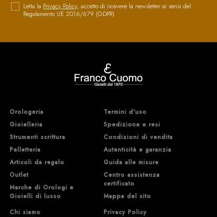
Letta la
Privacy Policy
, accetto di ricevere la newsletter ai sensi del
Regolamento UE 2016/679 (GDPR)
Orologeria
Termini d'uso
Gioielleria
Spedizione e resi
Strumenti scrittura
Condizioni di vendita
Pelletteria
Autenticità e garanzia
Articoli da regalo
Guida alle misure
Outlet
Centro assistenza
certificato
Marche di Orologi e
Gioielli di lusso
Mappa del sito
Chi siamo
Privacy Policy