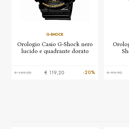
G-SHOCK
Orologio Casio G-Shock nero
Orolo
lucido e quadrante dorato
Sh
-20%
€ 119,20
€ 149,00
€ 99,90