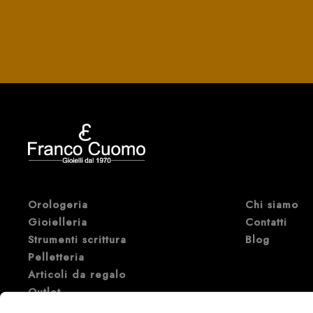
Orologeria
Chi siamo
Gioielleria
Contatti
Strumenti scrittura
Blog
Pelletteria
Articoli da regalo
Outlet
Marche di Orologi e Gioielli di