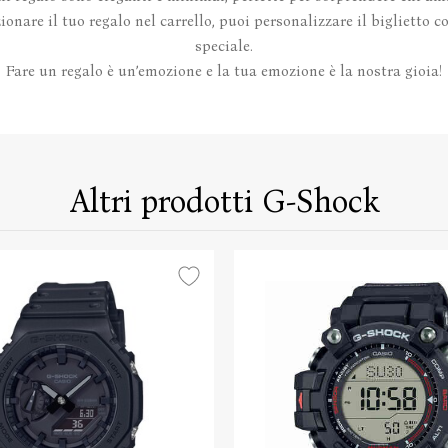
onare il tuo regalo nel carrello, puoi personalizzare il biglietto 
speciale.
Fare un regalo è un’emozione e la tua emozione è la nostra gioia!
Altri prodotti G-Shock