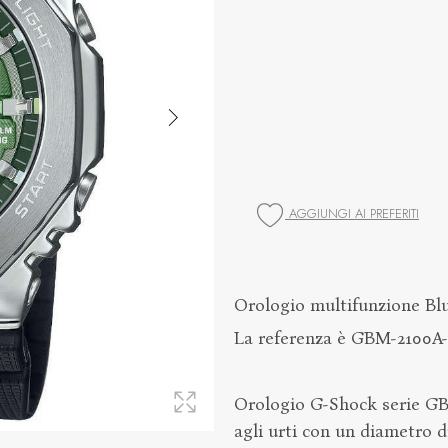
AGGIUNGI AI PREFERITI
Orologio multifunzione Blu
La referenza è GBM-2100A
Orologio G-Shock serie GBM
agli urti con un diametro di