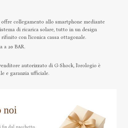
offre collegamento allo smartphone mediante
tema di ricarica solare, tutto in un design
ifinito con l'iconica cassa ottagonale.
ta a 20 BAR.
enditore autorizzato di G-Shock, l'orologio è
e e garanzia ufficiale.
 noi
 fin dal pacchetto.