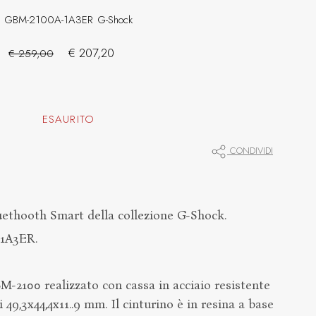
GBM-2100A-1A3ER
G-Shock
€ 207,20
€ 259,00
ESAURITO
CONDIVIDI
ethooth Smart della collezione G-Shock.
-1A3ER.
-2100 realizzato con cassa in acciaio resistente
 49,3x44,4x11..9 mm. Il cinturino è in resina a base