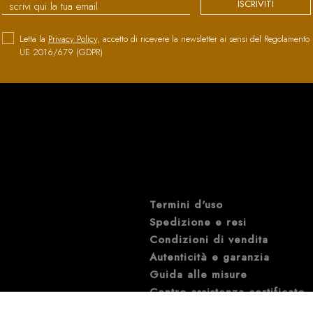
ISCRIVITI
Letta la
Privacy Policy
, accetto di ricevere la newsletter ai sensi del Regolamento
UE 2016/679 (GDPR)
Termini d'uso
Spedizione e resi
Condizioni di vendita
Autenticità e garanzia
Guida alle misure
Centro assistenza certificato
Mappa del sito