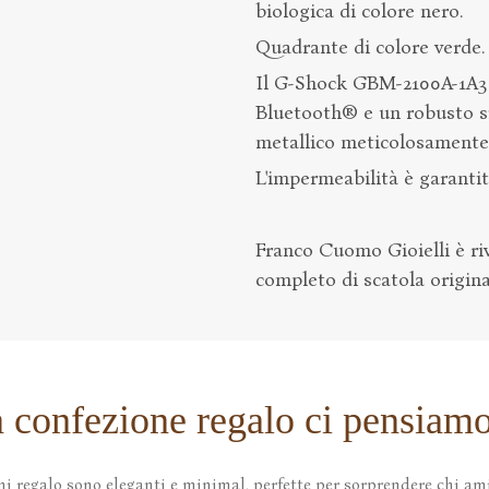
biologica di colore nero.
Quadrante di colore verde.
Il G-Shock GBM-2100A-1A3 
Bluetooth® e un robusto sis
metallico meticolosamente r
L'impermeabilità è garanti
Franco Cuomo Gioielli è riv
completo di scatola original
a confezione regalo ci pensiamo
ni regalo sono eleganti e minimal, perfette per sorprendere chi ami