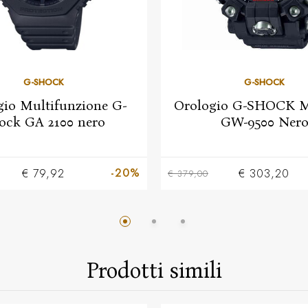
G-SHOCK
G-SHOCK
gio Multifunzione G-
Orologio G-SHOCK 
ock GA 2100 nero
GW-9500 Ner
-20%
€ 79,92
€ 303,20
€ 379,00
Prodotti simili