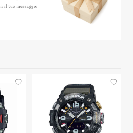
con il tuo messaggio