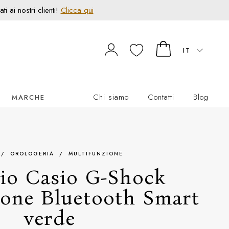
 ai nostri clienti!
Clicca qui
IT
Chi siamo
Contatti
Blog
MARCHE
/
OROLOGERIA
/
MULTIFUNZIONE
io Casio G-Shock
ione Bluetooth Smart
verde