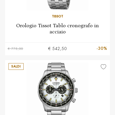
TISSOT
Orologio Tissot Tablo cronografo in
acciaio
-30%
€ 542,50
€ 775,00
SALDI