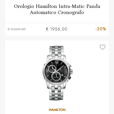
Orologio Hamilton Intra-Matic Panda
Automatico Cronografo
-20%
€ 1956,00
€ 2445,00
HAMILTON