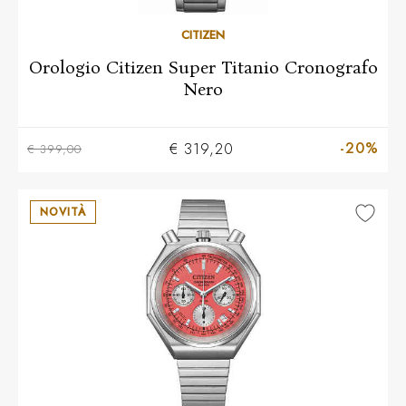
CITIZEN
Orologio Citizen Super Titanio Cronografo
Nero
-20%
€ 319,20
€ 399,00
NOVITÀ