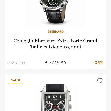
EBERHARD
Orologio Eberhard Extra Forte Grand
Taille edizione 125 anni
-35%
€ 4088,50
€ 6290,00
SALDI