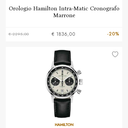
Orologio Hamilton Intra-Matic Cronografo
Marrone
-20%
€ 1836,00
€ 2295,00
HAMILTON