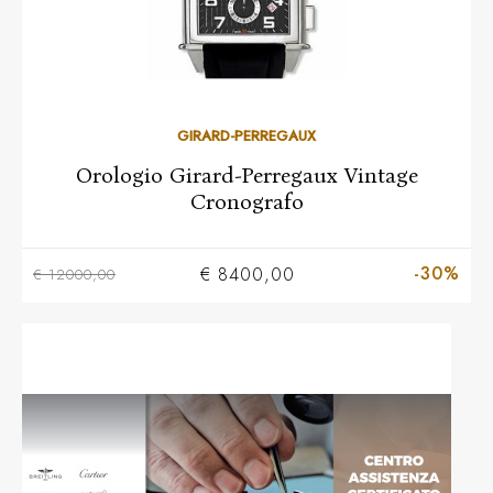
GIRARD-PERREGAUX
Orologio Girard-Perregaux Vintage
Cronografo
-30%
€ 8400,00
€ 12000,00