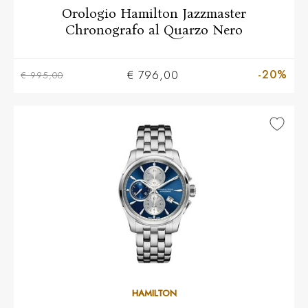
Orologio Hamilton Jazzmaster
Chronografo al Quarzo Nero
-20%
€ 796,00
€ 995,00
HAMILTON