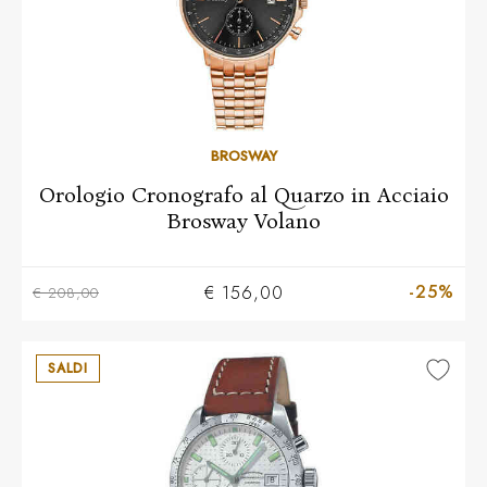
BROSWAY
Orologio Cronografo al Quarzo in Acciaio
Brosway Volano
-25%
€ 156,00
€ 208,00
SALDI