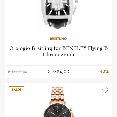
BREITLING
Orologio Breitling for BENTLEY Flying B
Chronograph
-40%
€ 7884,00
€ 13140,00
SALDI