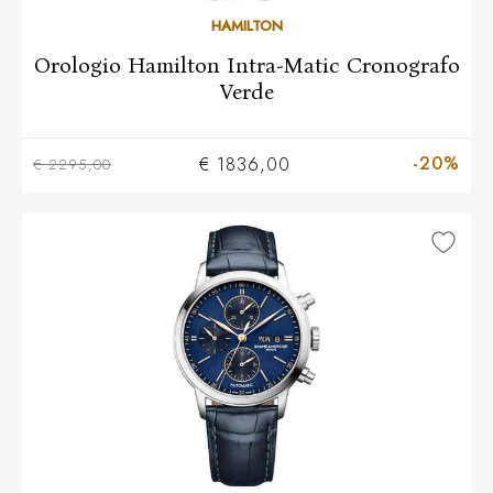
HAMILTON
Orologio Hamilton Intra-Matic Cronografo
Verde
-20%
€ 1836,00
€ 2295,00