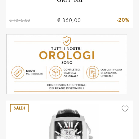
-20%
€ 860,00
€ 1075,00
SALDI