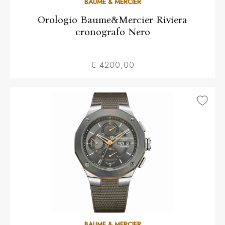
BAUME & MERCIER
Orologio Baume&Mercier Riviera
cronografo Nero
€ 4200,00
BAUME & MERCIER