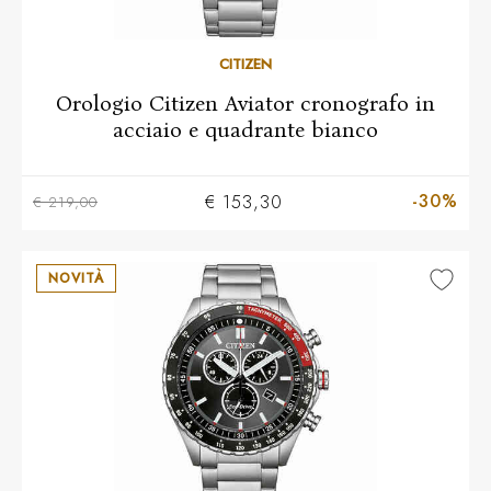
CITIZEN
Orologio Citizen Aviator cronografo in
acciaio e quadrante bianco
-30%
€ 153,30
€ 219,00
NOVITÀ