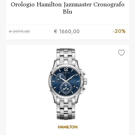
Orologio Hamilton Jazzmaster Cronografo
Blu
-20%
€ 1660,00
€ 2075,00
HAMILTON