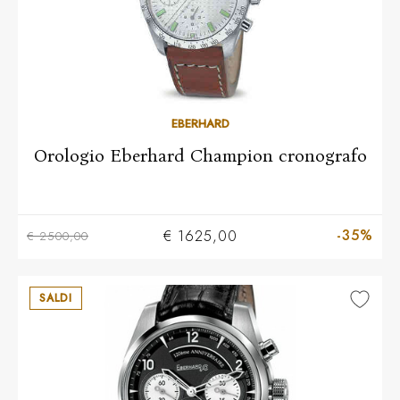
EBERHARD
Orologio Eberhard Champion cronografo
-35%
€ 1625,00
€ 2500,00
SALDI