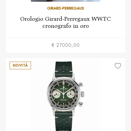
GIRARD-PERREGAUX
Orologio Girard-Perregaux WW.TC
cronografo in oro
€ 27000,00
NOVITÀ