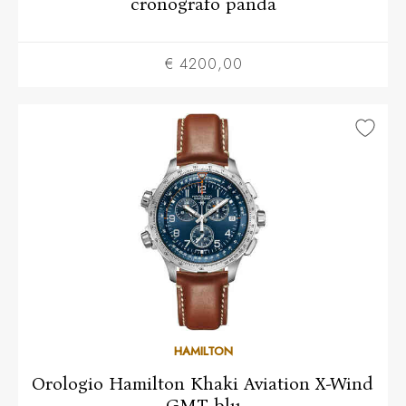
cronografo panda
€ 4200,00
HAMILTON
Orologio Hamilton Khaki Aviation X-Wind
GMT blu