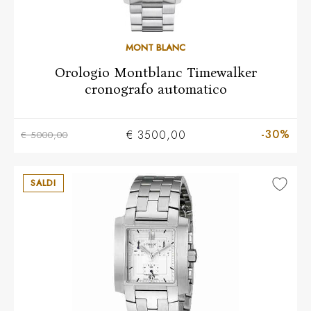
MONT BLANC
Orologio Montblanc Timewalker
cronografo automatico
-30%
€ 3500,00
€ 5000,00
SALDI