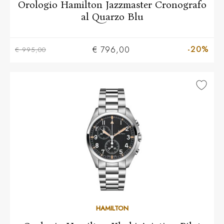
Orologio Hamilton Jazzmaster Cronografo
al Quarzo Blu
-20%
€ 796,00
€ 995,00
HAMILTON