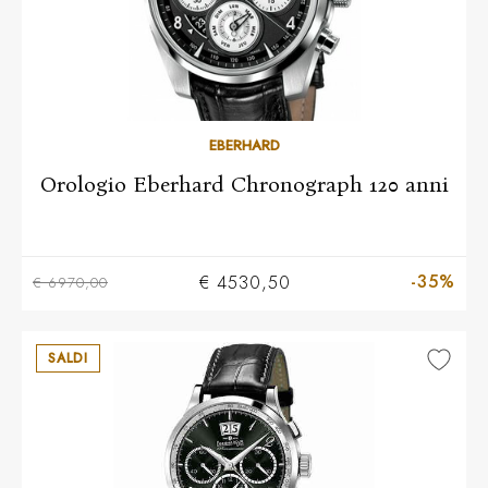
EBERHARD
Orologio Eberhard Chronograph 120 anni
-35%
€ 4530,50
€ 6970,00
SALDI