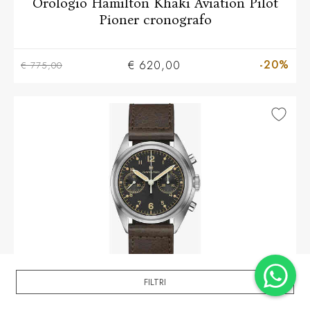
Orologio Hamilton Khaki Aviation Pilot
Pioner cronografo
-20%
€ 620,00
€ 775,00
FILTRI
HAMILTON
Orologio Hamilton Khaki Aviation Pioneer