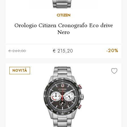
CITIZEN
Orologio Citizen Cronografo Eco drive
Nero
-20%
€ 215,20
€ 269,00
NOVITÀ