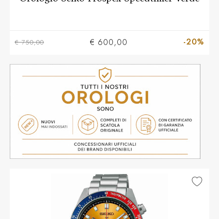
-20%
€ 600,00
€ 750,00