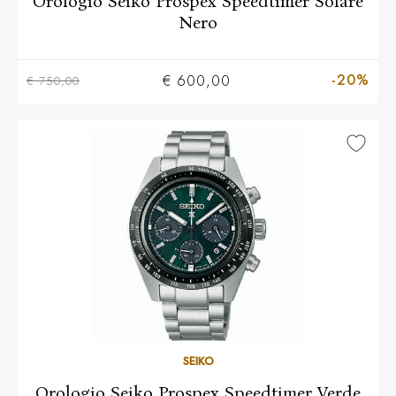
Orologio Seiko Prospex Speedtimer Solare
Nero
-20%
€ 600,00
€ 750,00
SEIKO
Orologio Seiko Prospex Speedtimer Verde