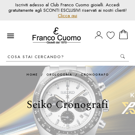
Iscriviti adesso al Club Franco Cuomo gioielli. Accedi
gratuitamente agli SCONTI ESCLUSIVI riservati ai nostri clienti!
Clicca qui
HOME
/
OROLOGERIA
/
CRONOGRAFO
Seiko Cronografi