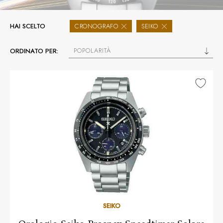
HAI SCELTO
CRONOGRAFO
SEIKO
POPOLARITÀ
ORDINATO PER:
SEIKO