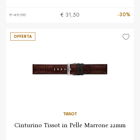
-30%
€ 31,50
€ 45,00
OFFERTA
TISSOT
Cinturino Tissot in Pelle Marrone 22mm