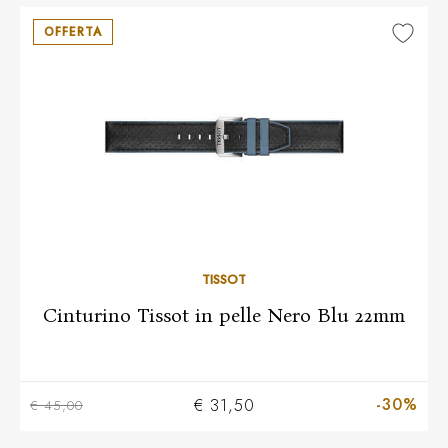
OFFERTA
TISSOT
Cinturino Tissot in pelle Nero Blu 22mm
-30%
€ 31,50
€ 45,00