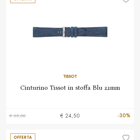
TISSOT
Cinturino Tissot in stoffa Blu 22mm
-30%
€ 24,50
€ 35,00
OFFERTA