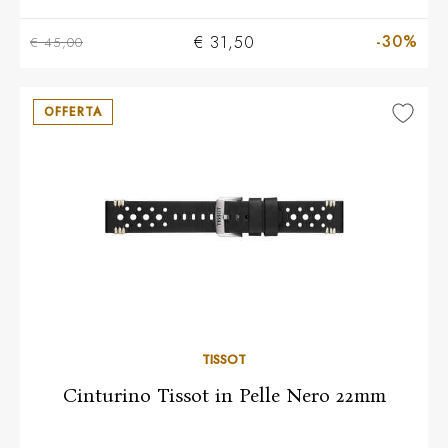
-30%
€ 31,50
€ 45,00
OFFERTA
TISSOT
Cinturino Tissot in Pelle Nero 22mm