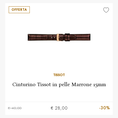
OFFERTA
TISSOT
Cinturino Tissot in pelle Marrone 15mm
-30%
€ 28,00
€ 40,00