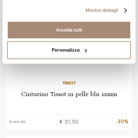
OFFERTA
Mostra dettagli
Accetta tutti
Personalizza
TISSOT
Cinturino Tissot in pelle blu 20mm
-30%
€ 31,50
€ 45,00