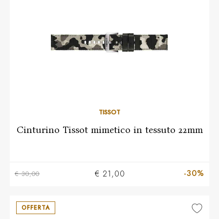
TISSOT
Cinturino Tissot mimetico in tessuto 22mm
-30%
€ 21,00
€ 30,00
OFFERTA