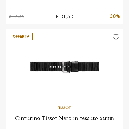
-30%
€ 31,50
€ 45,00
OFFERTA
TISSOT
Cinturino Tissot Nero in tessuto 22mm