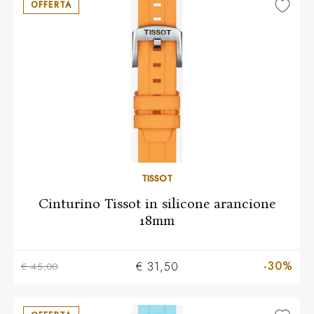
OFFERTA
TISSOT
Cinturino Tissot in silicone arancione
18mm
-30%
€ 31,50
€ 45,00