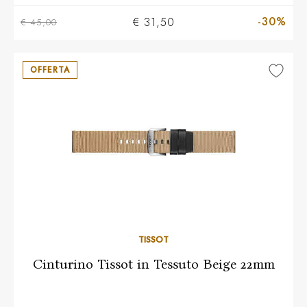
-30%
€ 31,50
€ 45,00
OFFERTA
TISSOT
Cinturino Tissot in Tessuto Beige 22mm