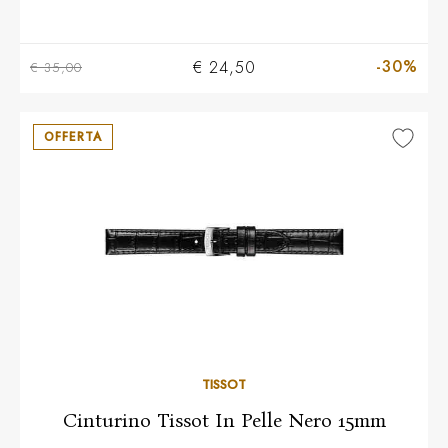
-30%
€ 24,50
€ 35,00
OFFERTA
TISSOT
Cinturino Tissot In Pelle Nero 15mm