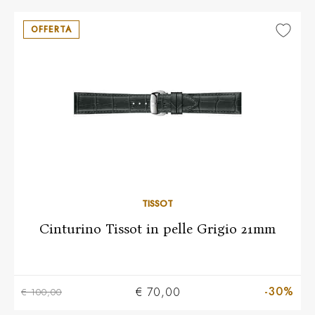
OFFERTA
TISSOT
Cinturino Tissot in pelle Grigio 21mm
-30%
€ 70,00
€ 100,00