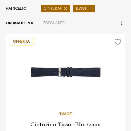
HAI SCELTO
CINTURINI
TISSOT
POPOLARITÀ
ORDINATO PER:
OFFERTA
TISSOT
Cinturino Tissot Blu 22mm