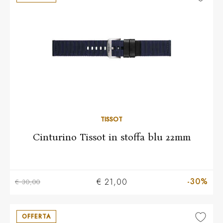
TISSOT
Cinturino Tissot in stoffa blu 22mm
-30%
€ 21,00
€ 30,00
OFFERTA