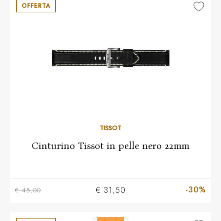
OFFERTA
TISSOT
Cinturino Tissot in pelle nero 22mm
-30%
€ 31,50
€ 45,00