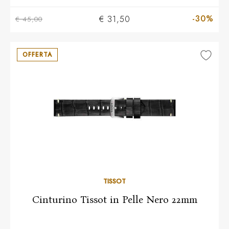
-30%
€ 31,50
€ 45,00
OFFERTA
TISSOT
Cinturino Tissot in Pelle Nero 22mm