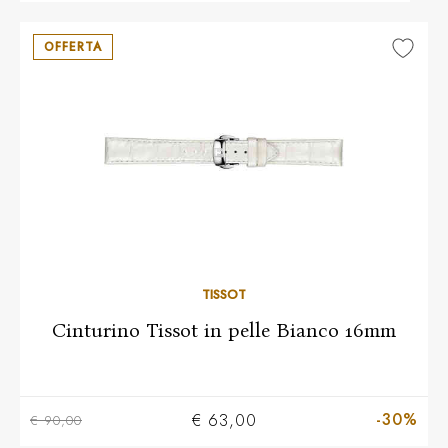
OFFERTA
TISSOT
Cinturino Tissot in pelle Bianco 16mm
-30%
€ 63,00
€ 90,00