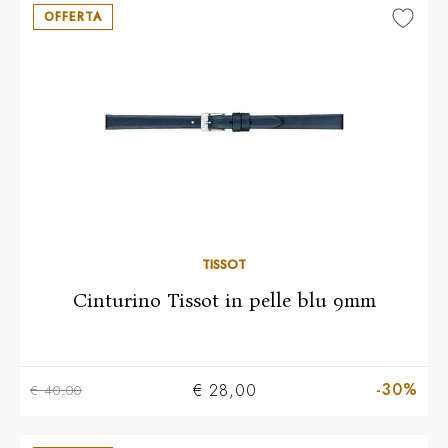
OFFERTA
TISSOT
Cinturino Tissot in pelle blu 9mm
-30%
€ 28,00
€ 40,00