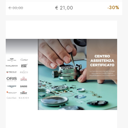
-30%
€ 21,00
€ 30,00