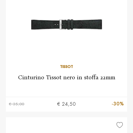
TISSOT
Cinturino Tissot nero in stoffa 22mm
-30%
€ 24,50
€ 35,00