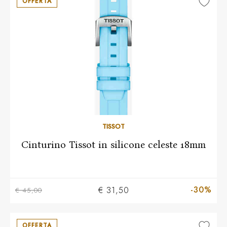
OFFERTA
TISSOT
Cinturino Tissot in silicone celeste 18mm
-30%
€ 31,50
€ 45,00
OFFERTA