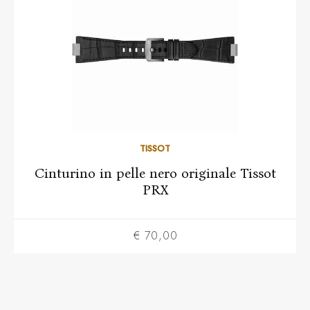
TISSOT
Cinturino in pelle nero originale Tissot
PRX
€ 70,00