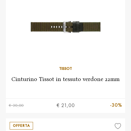
TISSOT
Cinturino Tissot in tessuto verdone 22mm
-30%
€ 21,00
€ 30,00
OFFERTA