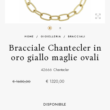
HOME
/
GIOIELLERIA
/
BRACCIALI
Bracciale Chantecler in
oro giallo maglie ovali
42666
Chantecler
€ 1320,00
€ 1650,00
DISPONIBILE