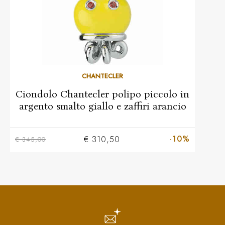
CHANTECLER
Ciondolo Chantecler polipo piccolo in
argento smalto giallo e zaffiri arancio
-10%
€ 310,50
€ 345,00