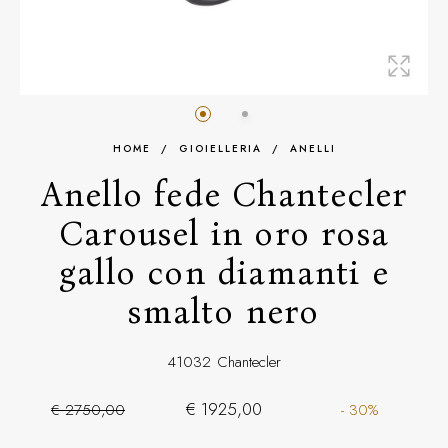
HOME
/
GIOIELLERIA
/
ANELLI
Anello fede Chantecler
Carousel in oro rosa
gallo con diamanti e
smalto nero
41032
Chantecler
€ 1925,00
€ 2750,00
- 30%