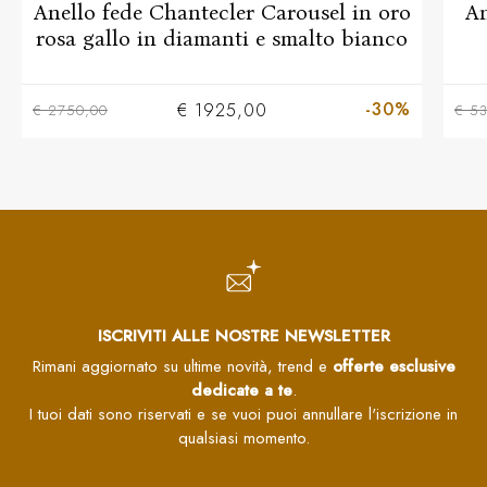
Anello fede Chantecler Carousel in oro
An
rosa gallo in diamanti e smalto bianco
-30%
€ 1925,00
€ 2750,00
€ 5
ISCRIVITI ALLE NOSTRE NEWSLETTER
Rimani aggiornato su ultime novità, trend e
offerte esclusive
dedicate a te
.
I tuoi dati sono riservati e se vuoi puoi annullare l'iscrizione in
qualsiasi momento.