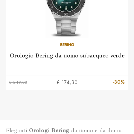
BERING
Orologio Bering da uomo subacqueo verde
-30%
€ 174,30
€ 249,00
Eleganti
Orologi Bering
da uomo e da donna