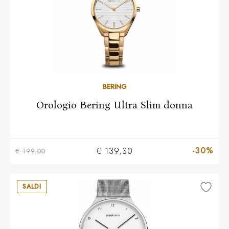
BERING
Orologio Bering Ultra Slim donna
-30%
€ 139,30
€ 199,00
SALDI