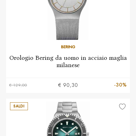
BERING
Orologio Bering da uomo in acciaio maglia
milanese
-30%
€ 90,30
€ 129,00
SALDI