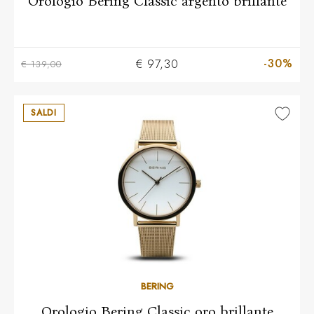
Orologio Bering Classic argento brillante
-30%
€ 97,30
€ 139,00
SALDI
BERING
Orologio Bering Classic oro brillante