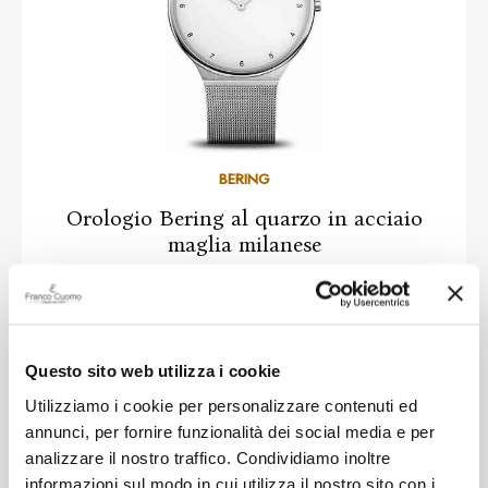
BERING
Orologio Bering al quarzo in acciaio
maglia milanese
-30%
€ 132,30
€ 189,00
Questo sito web utilizza i cookie
SALDI
Utilizziamo i cookie per personalizzare contenuti ed
annunci, per fornire funzionalità dei social media e per
analizzare il nostro traffico. Condividiamo inoltre
informazioni sul modo in cui utilizza il nostro sito con i