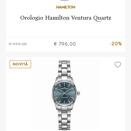
HAMILTON
Orologio Hamilton Ventura Quartz
-20%
€ 796,00
€ 995,00
NOVITÀ