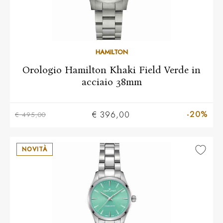
HAMILTON
Orologio Hamilton Khaki Field Verde in
acciaio 38mm
-20%
€ 396,00
€ 495,00
NOVITÀ