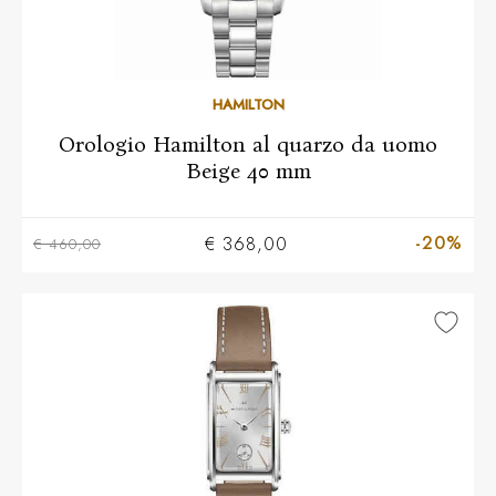
HAMILTON
Orologio Hamilton al quarzo da uomo
Beige 40 mm
-20%
€ 368,00
€ 460,00