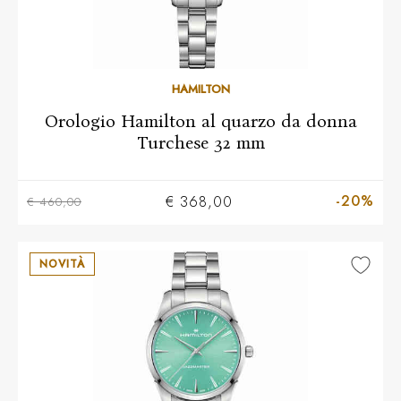
HAMILTON
Orologio Hamilton al quarzo da donna
Turchese 32 mm
-20%
€ 368,00
€ 460,00
NOVITÀ