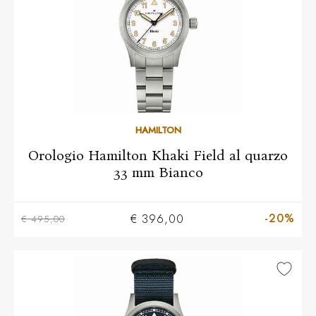
HAMILTON
Orologio Hamilton Khaki Field al quarzo
33 mm Bianco
-20%
€ 396,00
€ 495,00