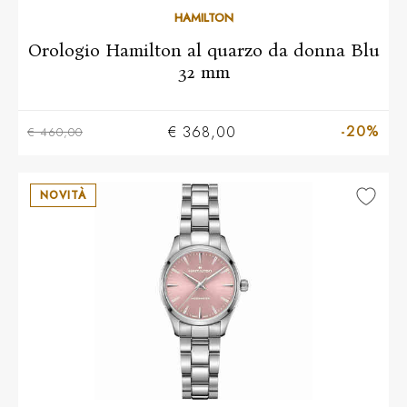
HAMILTON
Orologio Hamilton al quarzo da donna Blu
32 mm
-20%
€ 368,00
€ 460,00
NOVITÀ