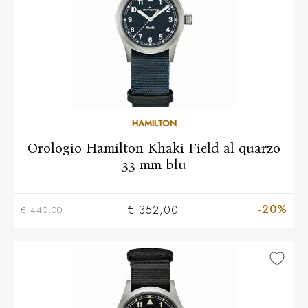
HAMILTON
Orologio Hamilton Khaki Field al quarzo
33 mm blu
-20%
€ 352,00
€ 440,00