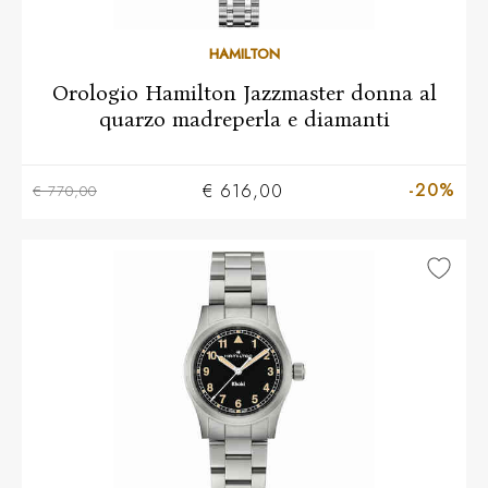
HAMILTON
Orologio Hamilton Jazzmaster donna al
quarzo madreperla e diamanti
-20%
€ 616,00
€ 770,00