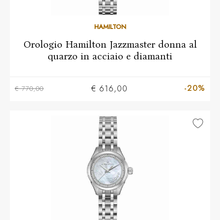
HAMILTON
Orologio Hamilton Jazzmaster donna al
quarzo in acciaio e diamanti
-20%
€ 616,00
€ 770,00