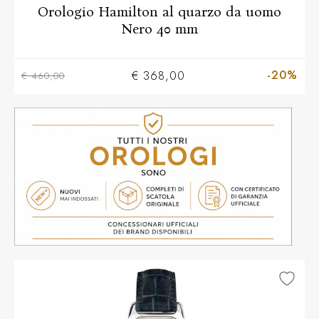
Orologio Hamilton al quarzo da uomo
Nero 40 mm
-20%
€ 368,00
€ 460,00