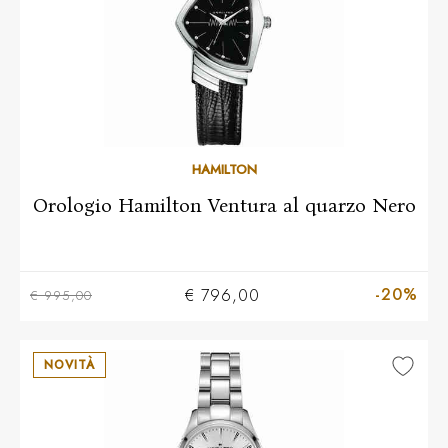
HAMILTON
Orologio Hamilton Ventura al quarzo Nero
-20%
€ 796,00
€ 995,00
NOVITÀ