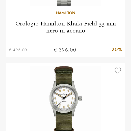
HAMILTON
Orologio Hamilton Khaki Field 33 mm
nero in acciaio
-20%
€ 396,00
€ 495,00