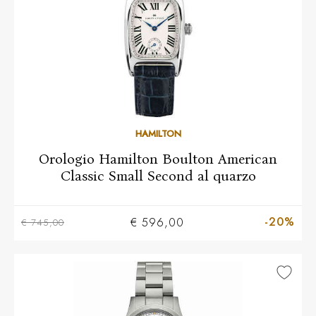
HAMILTON
Orologio Hamilton Boulton American
Classic Small Second al quarzo
-20%
€ 596,00
€ 745,00