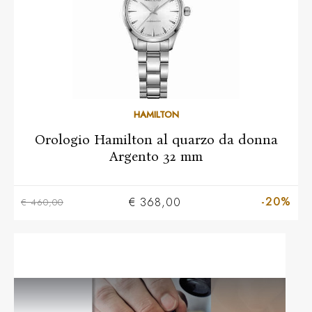
HAMILTON
Orologio Hamilton al quarzo da donna
Argento 32 mm
-20%
€ 368,00
€ 460,00