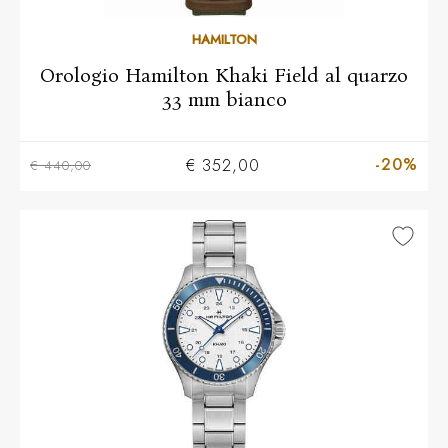
HAMILTON
Orologio Hamilton Khaki Field al quarzo
33 mm bianco
-20%
€ 352,00
€ 440,00