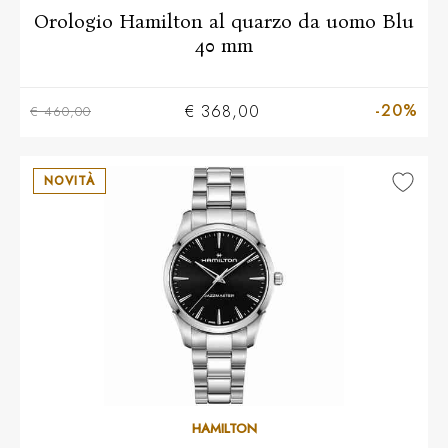
Orologio Hamilton al quarzo da uomo Blu
40 mm
-20%
€ 368,00
€ 460,00
NOVITÀ
HAMILTON