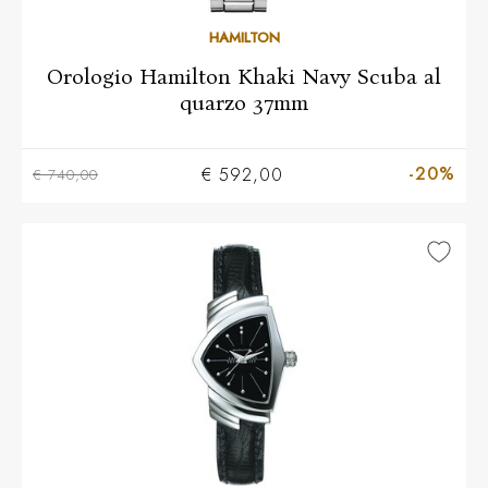
HAMILTON
Orologio Hamilton Khaki Navy Scuba al
quarzo 37mm
-20%
€ 592,00
€ 740,00