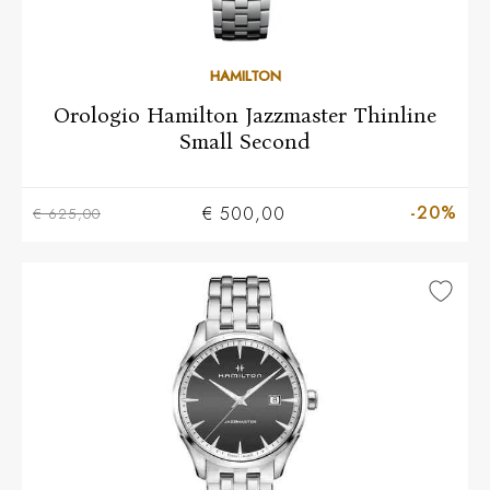
HAMILTON
Orologio Hamilton Jazzmaster Thinline
Small Second
-20%
€ 500,00
€ 625,00