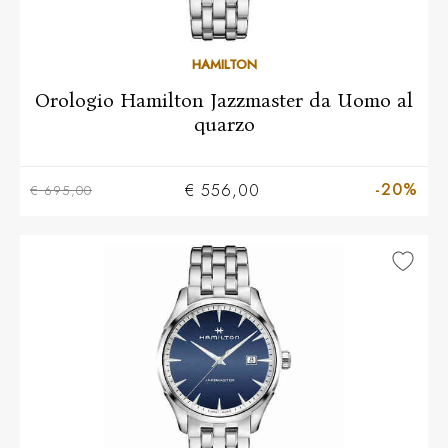
HAMILTON
Orologio Hamilton Jazzmaster da Uomo al
quarzo
-20%
€ 556,00
€ 695,00