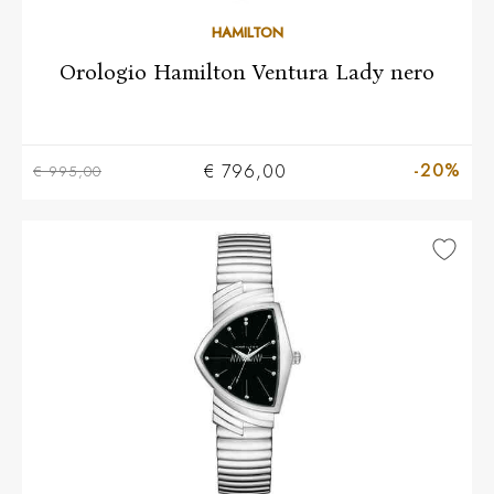
HAMILTON
Orologio Hamilton Ventura Lady nero
-20%
€ 796,00
€ 995,00