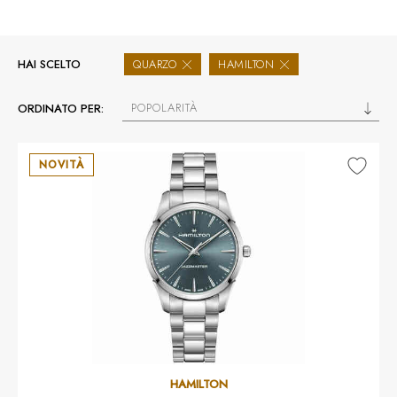
HAI SCELTO
QUARZO
HAMILTON
POPOLARITÀ
ORDINATO PER:
NOVITÀ
HAMILTON