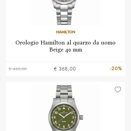
HAMILTON
Orologio Hamilton al quarzo da uomo
Beige 40 mm
-20%
€ 368,00
€ 460,00