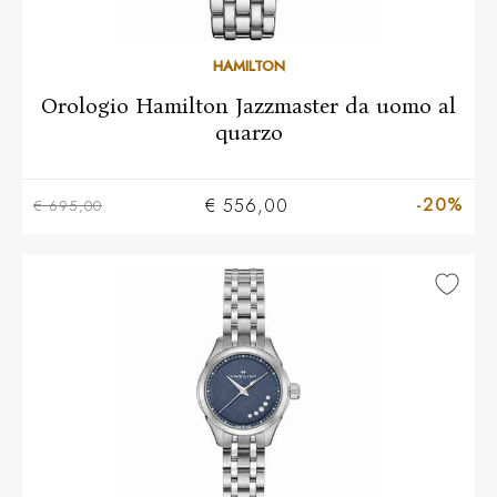
HAMILTON
Orologio Hamilton Jazzmaster da uomo al
quarzo
-20%
€ 556,00
€ 695,00