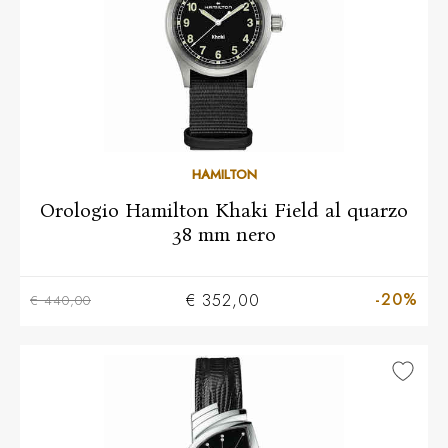
HAMILTON
Orologio Hamilton Khaki Field al quarzo
38 mm nero
-20%
€ 352,00
€ 440,00