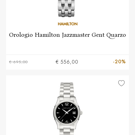
HAMILTON
Orologio Hamilton Jazzmaster Gent Quarzo
-20%
€ 556,00
€ 695,00