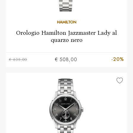
HAMILTON
Orologio Hamilton Jazzmaster Lady al
quarzo nero
-20%
€ 508,00
€ 635,00