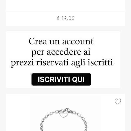
€ 19,00