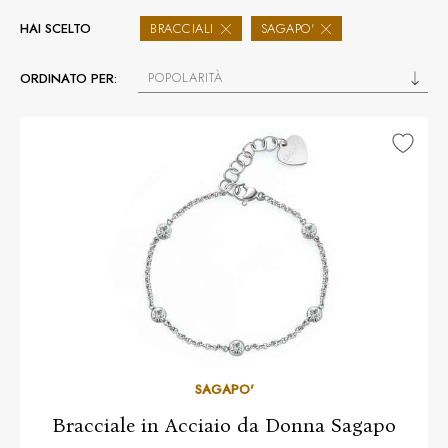
HAI SCELTO
BRACCIALI
SAGAPO'
POPOLARITÀ
ORDINATO PER:
SAGAPO'
Bracciale in Acciaio da Donna Sagapo