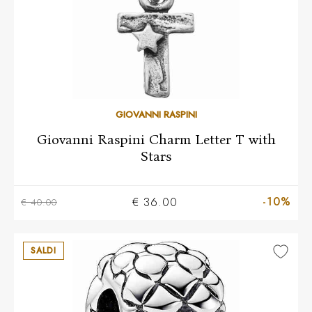
GIOVANNI RASPINI
Giovanni Raspini Charm Letter T with
Stars
-10%
€ 36.00
€ 40.00
SALDI