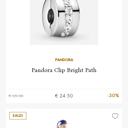
PANDORA
Pandora Clip Bright Path
-30%
€ 24.50
€ 35.00
SALDI