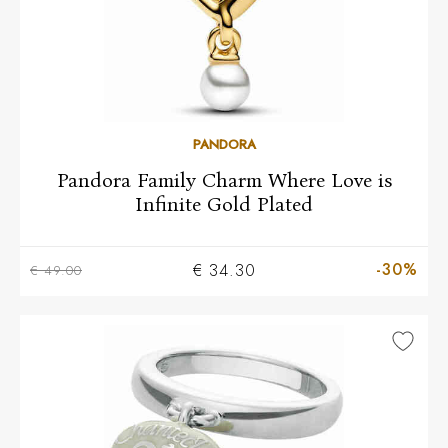
PANDORA
Pandora Family Charm Where Love is
Infinite Gold Plated
-30%
€ 34.30
€ 49.00