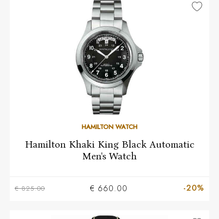
HAMILTON WATCH
Hamilton Khaki King Black Automatic
Men's Watch
-20%
€ 660.00
€ 825.00