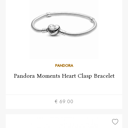
19
20
21
PANDORA
Pandora Moments Heart Clasp Bracelet
€ 69.00