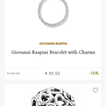
GIOVANNI RASPINI
Giovanni Raspini Bracelet with Charms
-10%
€ 85.50
€ 95.00