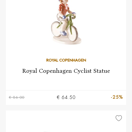
ROYAL COPENHAGEN
Royal Copenhagen Cyclist Statue
-25%
€ 64.50
€ 86.00