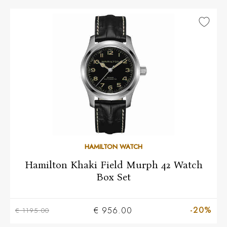
HAMILTON WATCH
Hamilton Khaki Field Murph 42 Watch
Box Set
-20%
€ 956.00
€ 1195.00