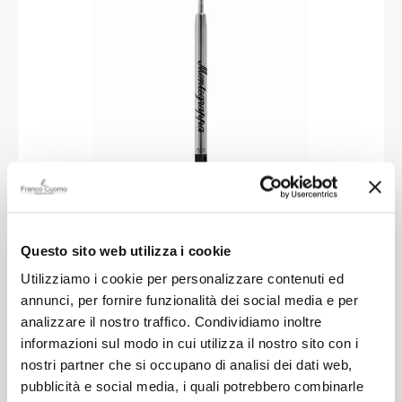
MONTEGRAPPA
Montegrappa Black Ballpoint Refill, Size
M
Questo sito web utilizza i cookie
Utilizziamo i cookie per personalizzare contenuti ed
annunci, per fornire funzionalità dei social media e per
€ 6.00
analizzare il nostro traffico. Condividiamo inoltre
informazioni sul modo in cui utilizza il nostro sito con i
nostri partner che si occupano di analisi dei dati web,
pubblicità e social media, i quali potrebbero combinarle