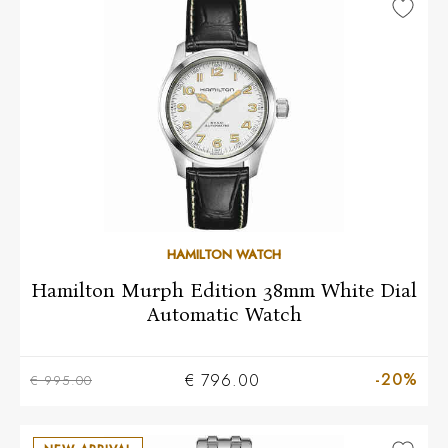
HAMILTON WATCH
Hamilton Murph Edition 38mm White Dial
Automatic Watch
-20%
€ 796.00
€ 995.00