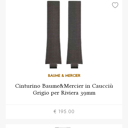
BAUME & MERCIER
Cinturino Baume&Mercier in Caucciù
Grigio per Riviera 39mm
€ 195.00