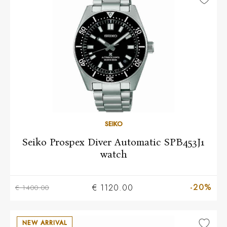
SEIKO
Seiko Prospex Diver Automatic SPB453J1
watch
-20%
€ 1120.00
€ 1400.00
NEW ARRIVAL