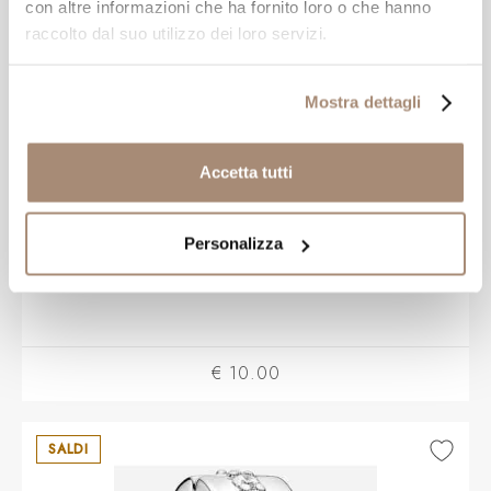
con altre informazioni che ha fornito loro o che hanno
raccolto dal suo utilizzo dei loro servizi.
Mostra dettagli
Accetta tutti
MONT BLANC
Personalizza
Montblanc Mine Refill 0.5mm 10pcs
€ 10.00
SALDI