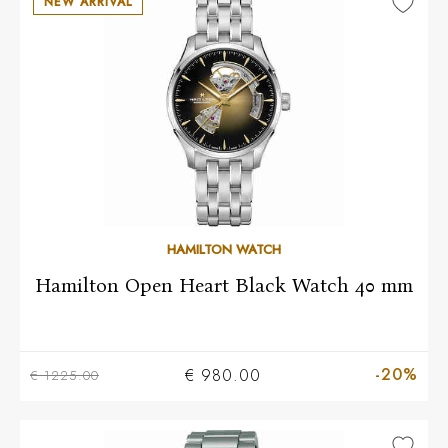
NEW ARRIVAL
HAMILTON WATCH
Hamilton Open Heart Black Watch 40 mm
-20%
€ 980.00
€ 1225.00