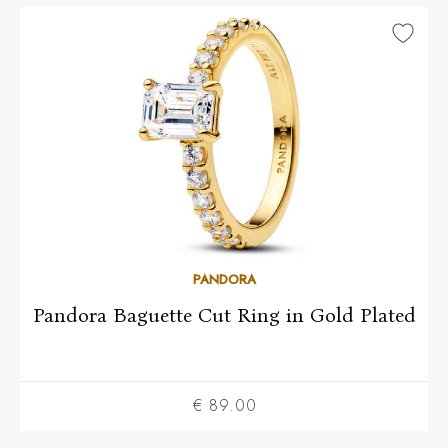
54
PANDORA
Pandora Baguette Cut Ring in Gold Plated
€ 89.00