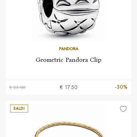
PANDORA
Geometric Pandora Clip
-30%
€ 17.50
€ 25.00
SALDI