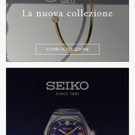
GUCCI
La nuova collezione
SCOPRI LA COLLEZIONE