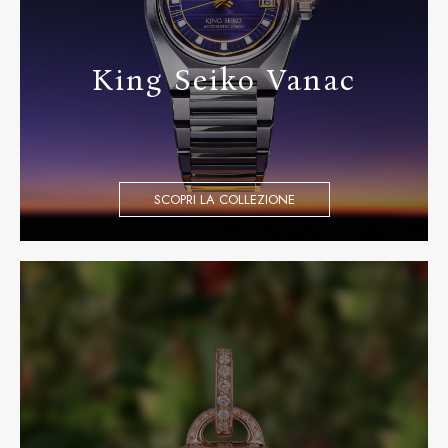
King Seiko Vanac
SCOPRI LA COLLEZIONE