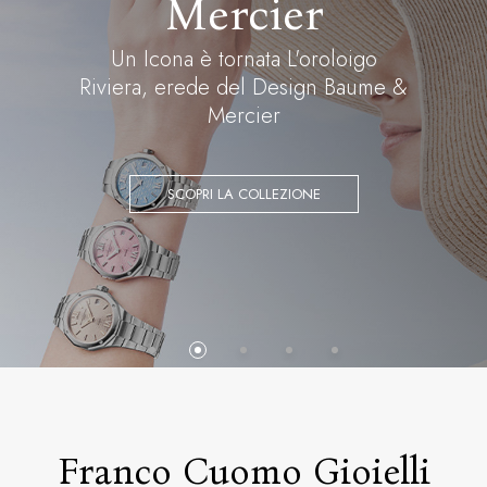
Scopri il catalogo completo di Seiko
CLICCA QUI
Franco Cuomo Gioielli