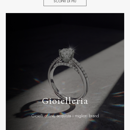
SCOPRI DI PIÙ
Gioielleria
Gioielli online, acquista i migliori brand