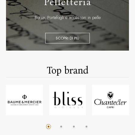
Pelletteria
Borse, Portafogli e accessori in pelle
SCOPRI DI PIÙ
Top brand