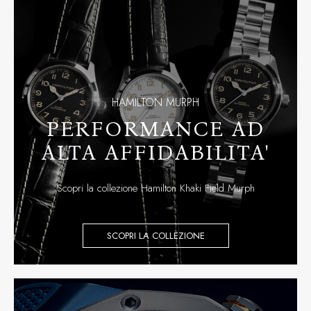
HAMILTON MURPH
PERFORMANCE AD
ALTA AFFIDABILITA'
Scopri la collezione Hamilton Khaki Field Murph
SCOPRI LA COLLEZIONE