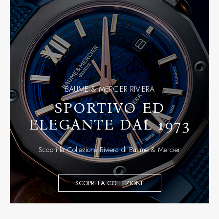
BAUME & MERCIER RIVIERA
SPORTIVO ED
ELEGANTE DAL 1973
Scopri la Collezione Riviera di Baume & Mercier
SCOPRI LA COLLEZIONE