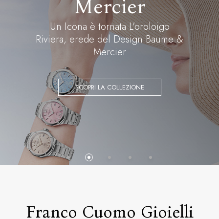
Scopri il catalogo completo di Seiko
CLICCA QUI
Franco Cuomo Gioielli