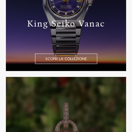
King Seiko Vanac
SCOPRI LA COLLEZIONE