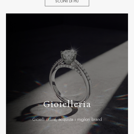
SCOPRI DI PIÙ
Gioielleria
Gioielli online, acquista i migliori brand