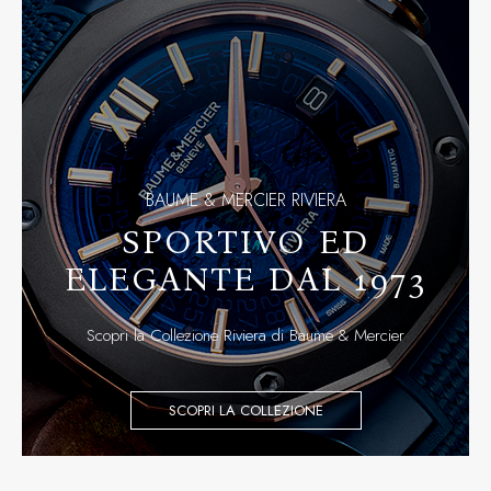
BAUME & MERCIER RIVIERA
SPORTIVO ED
ELEGANTE DAL 1973
Scopri la Collezione Riviera di Baume & Mercier
SCOPRI LA COLLEZIONE