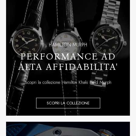
HAMILTON MURPH
PERFORMANCE AD
ALTA AFFIDABILITA'
Scopri la collezione Hamilton Khaki Field Murph
SCOPRI LA COLLEZIONE