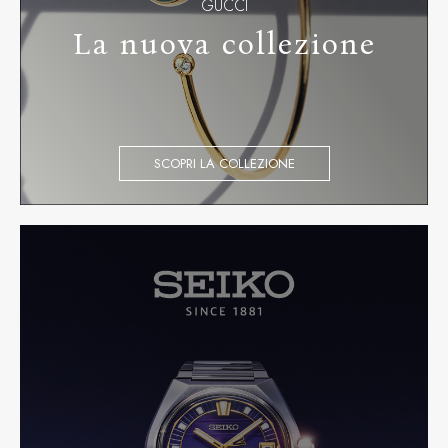
GUCCI
La nuova collezione
SCOPRI LA COLLEZIONE