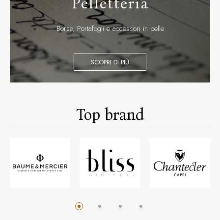
Pelletteria
Borse, Portafogli e accessori in pelle
SCOPRI DI PIÙ
Top brand